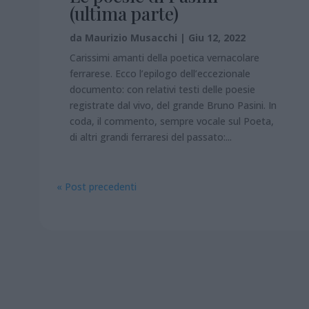
(ultima parte)
da
Maurizio Musacchi
|
Giu 12, 2022
Carissimi amanti della poetica vernacolare
ferrarese. Ecco l’epilogo dell’eccezionale
documento: con relativi testi delle poesie
registrate dal vivo, del grande Bruno Pasini. In
coda, il commento, sempre vocale sul Poeta,
di altri grandi ferraresi del passato:...
« Post precedenti