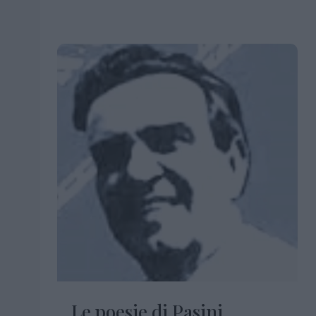
Le poesie di Pasini