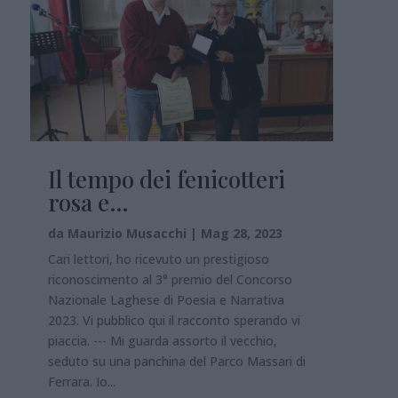
Il tempo dei fenicotteri
rosa e…
da
Maurizio Musacchi
|
Mag 28, 2023
Cari lettori, ho ricevuto un prestigioso
riconoscimento al 3° premio del Concorso
Nazionale Laghese di Poesia e Narrativa
2023. Vi pubblico qui il racconto sperando vi
piaccia. --- Mi guarda assorto il vecchio,
seduto su una panchina del Parco Massari di
Ferrara. Io...