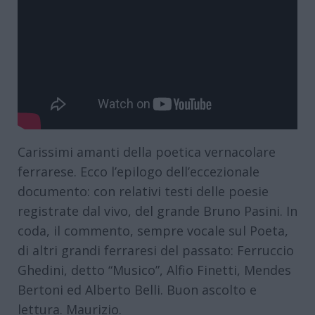
Carissimi amanti della poetica vernacolare
ferrarese. Ecco l’epilogo dell’eccezionale
documento: con relativi testi delle poesie
registrate dal vivo, del grande Bruno Pasini. In
coda, il commento, sempre vocale sul Poeta,
di altri grandi ferraresi del passato: Ferruccio
Ghedini, detto “Musico”, Alfio Finetti, Mendes
Bertoni ed Alberto Belli. Buon ascolto e
lettura. Maurizio.