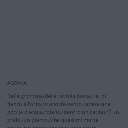
AGONIA
Dalla grondaia/della tettoia bassa,/là, di
fianco all’orto,/stanotte/sento cadere una
goccia d’acqua,/piano,/dentro un catino./È un
grido,/un pianto,/che quasi mi mette