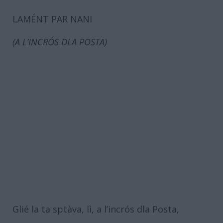
LAMÉNT PAR NANI
(A L’INCRÓS DLA POSTA)
Glié la ta sptàva, lì, a l’incrós dla Posta,