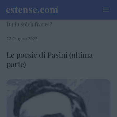
a
Du iu śpich frares?
12 Giugno 2022
Le poesie di Pasini (ultima
parte)