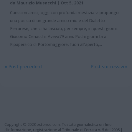
da
Maurizio Musacchi
|
Ott 5, 2021
Carissimi amici, oggi con profonda mestizia vi propongo
una poesia di un grande amico mio e del Dialetto
Ferrarese, che ci ha lasciati, per sempre, in questi giorni:
Giacomo Cenacchi. Aveva79 anni. Pochi giorni fa a
Ripapersico di Portomaggiore, fuori all’aperto,...
« Post precedenti
Post successivi »
Copyright © 2023 estense.com. Testata giornalistica on-line
d’informazione, registrazione al Tribunale di Ferrara n. 5 del 2005 |