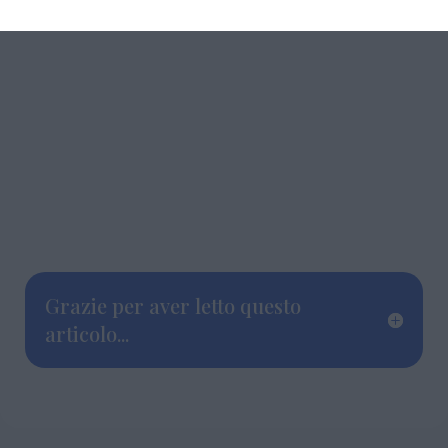
Grazie per aver letto questo
articolo...