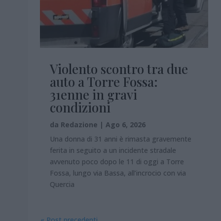
Violento scontro tra due
auto a Torre Fossa:
31enne in gravi
condizioni
da
Redazione
|
Ago 6, 2026
Una donna di 31 anni è rimasta gravemente
ferita in seguito a un incidente stradale
avvenuto poco dopo le 11 di oggi a Torre
Fossa, lungo via Bassa, all’incrocio con via
Quercia
« Post precedenti