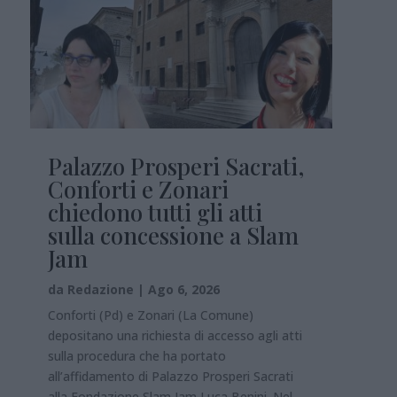
Palazzo Prosperi Sacrati,
Conforti e Zonari
chiedono tutti gli atti
sulla concessione a Slam
Jam
da
Redazione
|
Ago 6, 2026
Conforti (Pd) e Zonari (La Comune)
depositano una richiesta di accesso agli atti
sulla procedura che ha portato
all’affidamento di Palazzo Prosperi Sacrati
alla Fondazione Slam Jam Luca Benini. Nel