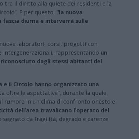
 tra il diritto alla quiete dei residenti e la
Circolo”. E per questo,
“la nuova
fascia diurna e interverrà sulle
muove laboratori, corsi, progetti con
ali e intergenerazionali, rappresentando
un
è riconosciuto dagli stessi abitanti del
ra e il Circolo hanno organizzato una
ta oltre le aspettative”, durante la quale,
 al rumore in un clima di confronto onesto e
icità dell’area travalicano l’operato del
o segnato da fragilità, degrado e carenze