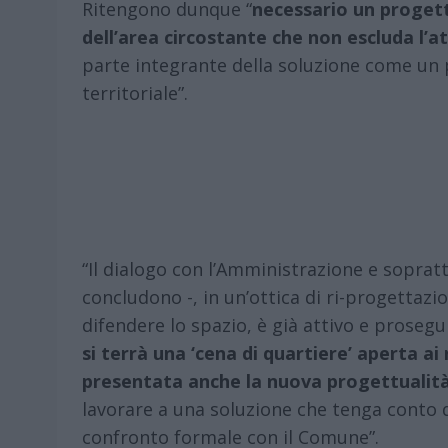
Ritengono dunque “
necessario un progett
dell’area circostante che non escluda l’a
parte integrante della soluzione come un 
territoriale”.
“Il dialogo con l’Amministrazione e sopratt
concludono -, in un’ottica di ri-progettazi
difendere lo spazio, è già attivo e proseg
si terrà una ‘cena di quartiere’ aperta ai 
presentata anche la nuova progettualit
lavorare a una soluzione che tenga conto d
confronto formale con il Comune”.