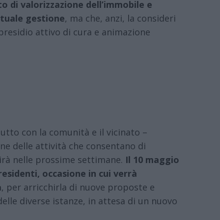
o di valorizzazione dell’immobile e
ttuale gestione
, ma che, anzi, la consideri
presidio attivo di cura e animazione
utto con la comunità e il vicinato –
one delle attività che consentano di
uirà nelle prossime settimane.
Il 10 maggio
residenti, occasione in cui verrà
à
, per arricchirla di nuove proposte e
elle diverse istanze, in attesa di un nuovo