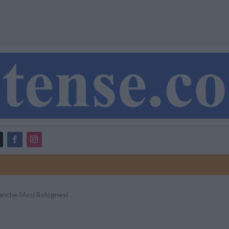
anche l’Arci Bolognesi