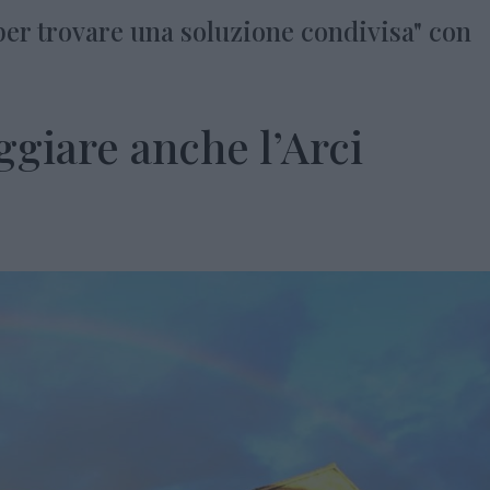
"per trovare una soluzione condivisa" con
ggiare anche l’Arci