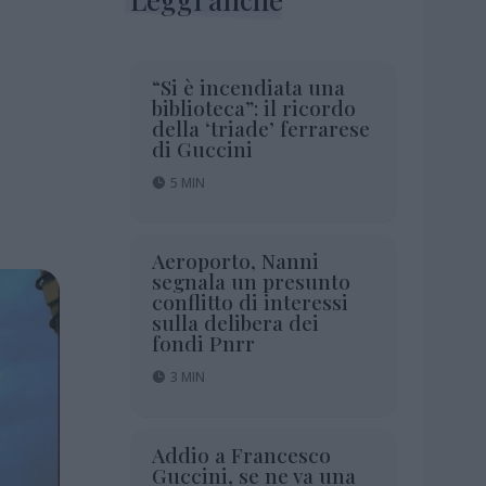
“Si è incendiata una
biblioteca”: il ricordo
della ‘triade’ ferrarese
di Guccini
5 MIN
Aeroporto, Nanni
segnala un presunto
conflitto di interessi
sulla delibera dei
fondi Pnrr
3 MIN
Addio a Francesco
Guccini, se ne va una