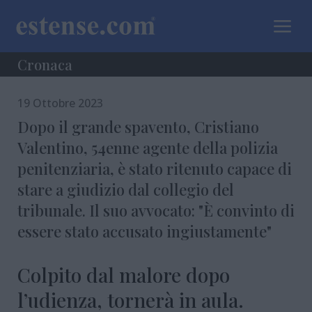
a
Cronaca
19 Ottobre 2023
Dopo il grande spavento, Cristiano
Valentino, 54enne agente della polizia
penitenziaria, è stato ritenuto capace di
stare a giudizio dal collegio del
tribunale. Il suo avvocato: "È convinto di
essere stato accusato ingiustamente"
Colpito dal malore dopo
l’udienza, tornerà in aula.