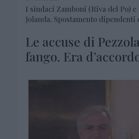
I sindaci Zamboni (Riva del Po) e
Jolanda. Spostamento dipendenti
Le accuse di Pezzol
fango. Era d’accordo