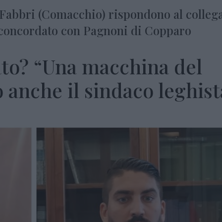
 Fabbri (Comacchio) rispondono al collega
 concordato con Pagnoni di Copparo
ato? “Una macchina del
 anche il sindaco leghist