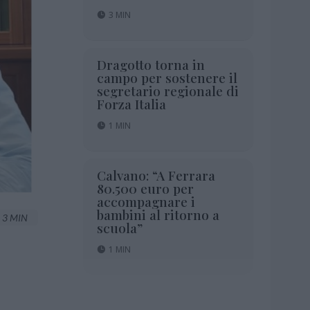
3 MIN
Dragotto torna in
campo per sostenere il
segretario regionale di
Forza Italia
1 MIN
Calvano: “A Ferrara
80.500 euro per
accompagnare i
bambini al ritorno a
3 MIN
scuola”
1 MIN