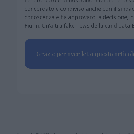
Le loro parole dimostrano infatti che lo 
concordato e condiviso anche con il sindac
conoscenza e ha approvato la decisione, ne
Fiumi. Un’altra fake news della candidata
Grazie per aver letto questo articolo