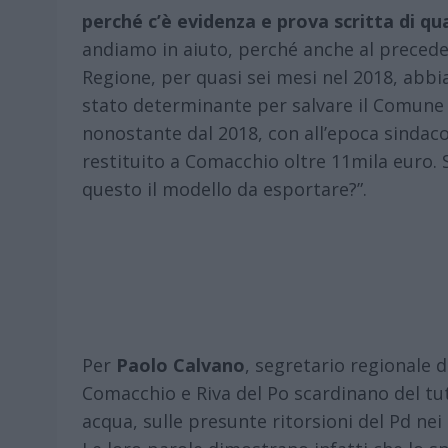
perché c’è evidenza e prova scritta di q
andiamo in aiuto, perché anche al precede
Regione, per quasi sei mesi nel 2018, abbia
stato determinante per salvare il Comune d
nonostante dal 2018, con all’epoca sindac
restituito a Comacchio oltre 11mila euro.
questo il modello da esportare?”.
Per
Paolo Calvano
, segretario regionale de
Comacchio e Riva del Po scardinano del tu
acqua, sulle presunte ritorsioni del Pd nei