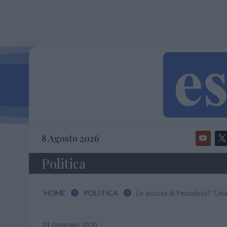
8 Agosto 2026
Politica
HOME
POLITICA
Le accuse di Pezzolato? “Una


23 Gennaio 2020