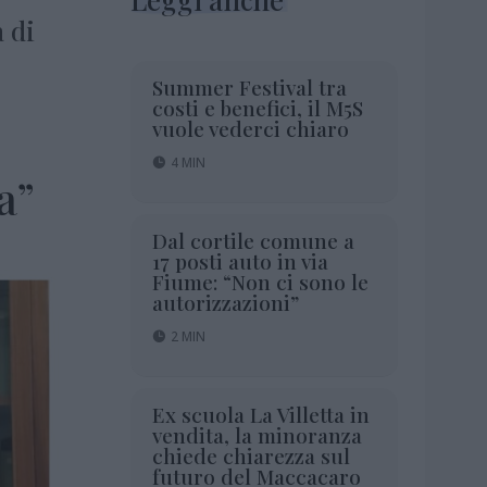
 di
Summer Festival tra
costi e benefici, il M5S
vuole vederci chiaro
4 MIN
a”
Dal cortile comune a
17 posti auto in via
Fiume: “Non ci sono le
autorizzazioni”
2 MIN
Ex scuola La Villetta in
vendita, la minoranza
chiede chiarezza sul
futuro del Maccacaro