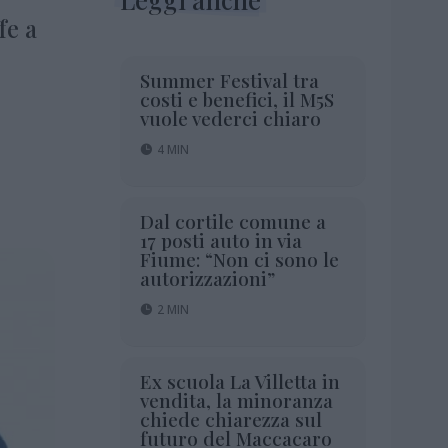
fe a
Summer Festival tra
costi e benefici, il M5S
vuole vederci chiaro
4 MIN
Dal cortile comune a
17 posti auto in via
Fiume: “Non ci sono le
autorizzazioni”
2 MIN
Ex scuola La Villetta in
vendita, la minoranza
chiede chiarezza sul
futuro del Maccacaro