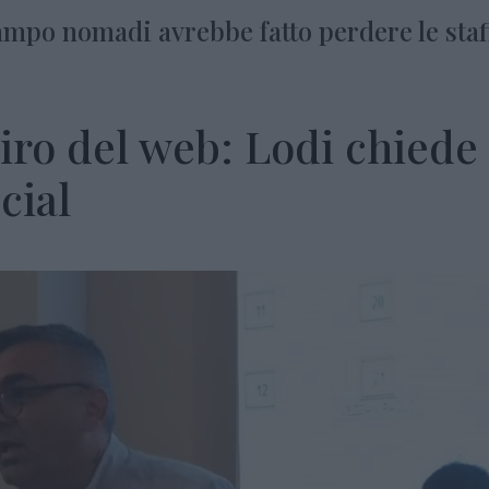
campo nomadi avrebbe fatto perdere le staf
iro del web: Lodi chiede
cial