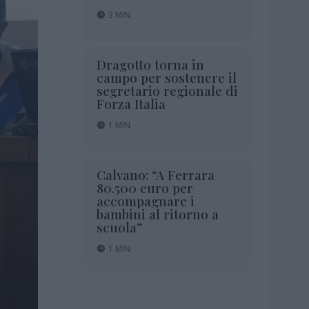
3 MIN
Dragotto torna in
campo per sostenere il
segretario regionale di
Forza Italia
1 MIN
Calvano: “A Ferrara
80.500 euro per
accompagnare i
bambini al ritorno a
scuola”
1 MIN