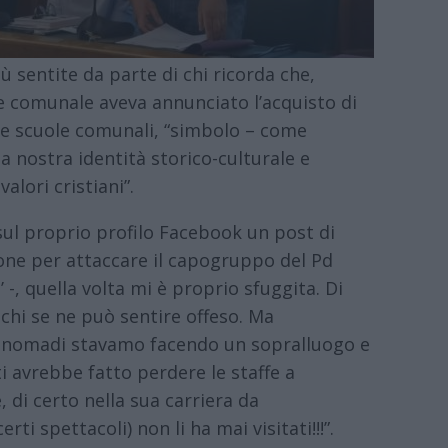
ù sentite da parte di chi ricorda che,
e comunale aveva annunciato l’acquisto di
lle scuole comunali, “simbolo – come
a nostra identità storico-culturale e
alori cristiani”.
ul proprio profilo Facebook un post di
one per attaccare il capogruppo del Pd
-, quella volta mi è proprio sfuggita. Di
chi se ne può sentire offeso. Ma
 nomadi stavamo facendo un sopralluogo e
i avrebbe fatto perdere le staffe a
di certo nella sua carriera da
ti spettacoli) non li ha mai visitati!!!”.