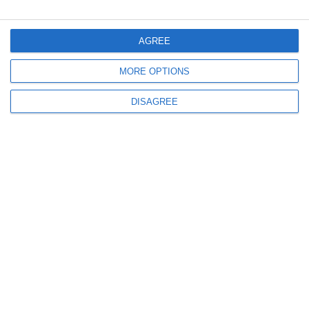
emiliana.
AGREE
MORE OPTIONS
DISAGREE
Numeri da podistica nella gara allievi;
trecento atleti per cinque chilometri sotto la
pioggia gelata con ritmi indiavolati e lo
strapotere dei giovani stranieri residenti in
Italia (vittoria al gambese Njie sull’ucraino