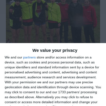
We value your privacy
di
Redazione
|
3 MIN

We and our
partners
store and/or access information on a
device, such as cookies and process personal data, such as
unique identifiers and standard information sent by a device for




personalised advertising and content, advertising and content
measurement, audience research and services development.
With your permission we and our partners may use precise
geolocation data and identification through device scanning. You
may click to consent to our and our 1733 partners’ processing
as described above. Alternatively you may click to refuse to
consent or access more detailed information and change your