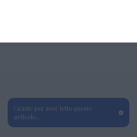
specialistiche integrate.
Grazie per aver letto questo
articolo...