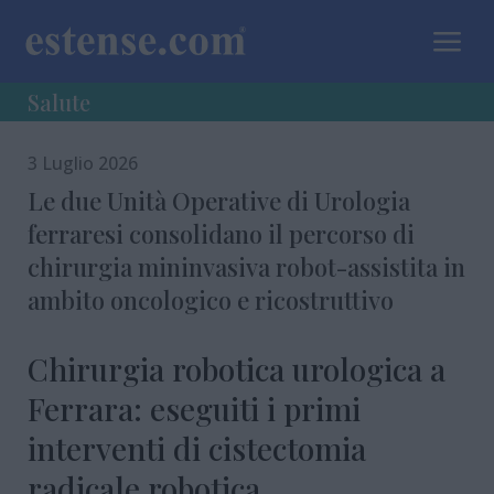
a
Salute
3 Luglio 2026
Le due Unità Operative di Urologia
ferraresi consolidano il percorso di
chirurgia mininvasiva robot-assistita in
ambito oncologico e ricostruttivo
Chirurgia robotica urologica a
Ferrara: eseguiti i primi
interventi di cistectomia
radicale robotica