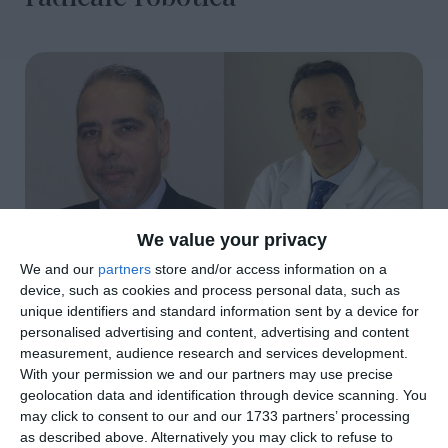
We value your privacy
We and our
partners
store and/or access information on a
device, such as cookies and process personal data, such as
unique identifiers and standard information sent by a device for
personalised advertising and content, advertising and content
di
Redazione
|
2 MIN

measurement, audience research and services development.
With your permission we and our partners may use precise
geolocation data and identification through device scanning. You




may click to consent to our and our 1733 partners’ processing
as described above. Alternatively you may click to refuse to