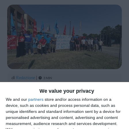
di
Redazione
|
3 MIN

We value your privacy




We and our
partners
store and/or access information on a
device, such as cookies and process personal data, such as
unique identifiers and standard information sent by a device for
personalised advertising and content, advertising and content
di Emanuele Gessi
measurement, audience research and services development.