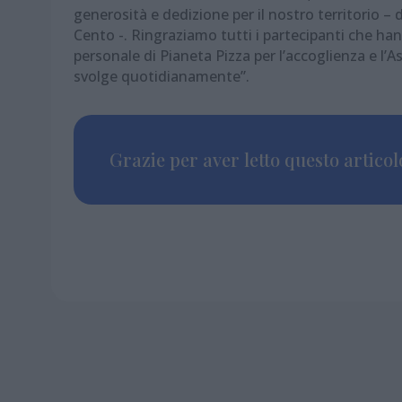
generosità e dedizione per il nostro territorio –
Cento -. Ringraziamo tutti i partecipanti che hann
personale di Pianeta Pizza per l’accoglienza e l’A
svolge quotidianamente”.
Grazie per aver letto questo articolo