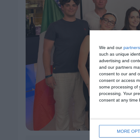
We and our
partners
such as unique ident
advertising and con
and our partners may
consent to our and o
consent or access m
some processing of y
processing. Your pre
consent at any time b
MORE OPT