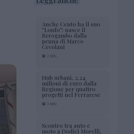
Anche Cento ha il suo
“Lonfo”: nasce il
Berogambo dalla
penna di Marco
Cevolani
2 MIN
Hub urbani, 2,24
milioni di euro dalla
Regione per quattro
progetti nel Ferrarese
3 MIN
Scontro tra auto e
moto a Dodici Morelli,