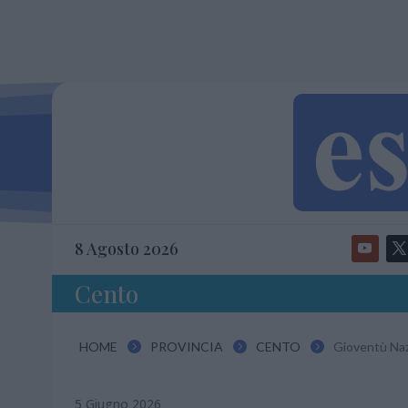
8 Agosto 2026
Cento
HOME
PROVINCIA
CENTO
Gioventù Naz



5 Giugno 2026