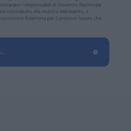
 dichiarano i responsabili di Gioventù Nazionale
o contribuito alla riuscita dell’evento, il
ssociazione Valentina per il prezioso lavoro che
...