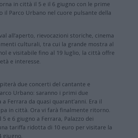
rna in città il 5 e il 6 giugno con le prime
 il Parco Urbano nel cuore pulsante della
val all’aperto, rievocazioni storiche, cinema
menti culturali, tra cui la grande mostra al
e visitabile fino al 19 luglio, la città offre
tà e interesse.
iterà due concerti del cantante e
 Parco Urbano: saranno i primi due
 Ferrara da quasi quarant’anni. Era il
pa in città. Ora vi farà finalmente ritorno.
l 5 e 6 giugno a Ferrara, Palazzo dei
na tariffa ridotta di 10 euro per visitare la
4 giugno.