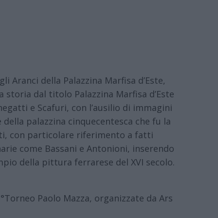
li Aranci della Palazzina Marfisa d’Este,
a storia dal titolo Palazzina Marfisa d’Este
negatti e Scafuri, con l’ausilio di immagini
e della palazzina cinquecentesca che fu la
i, con particolare riferimento a fatti
inarie come Bassani e Antonioni, inserendo
mpio della pittura ferrarese del XVI secolo.
2°Torneo Paolo Mazza, organizzate da Ars