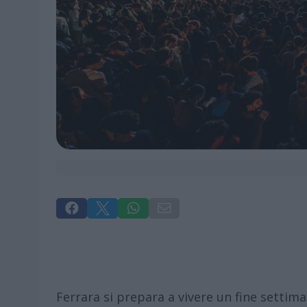




Ferrara si prepara a vivere un fine settim