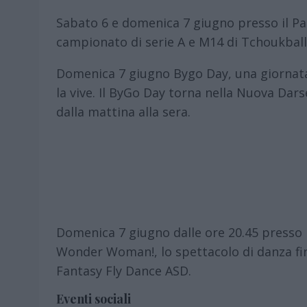
Sabato 6 e domenica 7 giugno presso il Pal
campionato di serie A e M14 di Tchoukball
Domenica 7 giugno Bygo Day, una giornata in
la vive. Il ByGo Day torna nella Nuova Darse
dalla mattina alla sera.
Domenica 7 giugno dalle ore 20.45 presso 
Wonder Woman!, lo spettacolo di danza f
Fantasy Fly Dance ASD.
Eventi sociali