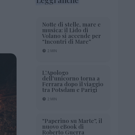
Notte di stelle, mare e
musica: il Lido di
Volano si accende per
“Incontri di Mare”
2 MIN
L’Apologo
dell’unicorno torna a
Ferrara dopo il viaggio
tra Potsdam e Parigi
2 MIN
“Paperino su Marte”, il
nuovo eBook di
Roberto Guerra