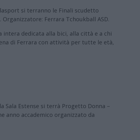
asport si terranno le Finali scudetto
. Organizzatore: Ferrara Tchoukball ASD.
tera dedicata alla bici, alla città e a chi
na di Ferrara con attività per tutte le età,
la Sala Estense si terrà Progetto Donna –
ine anno accademico organizzato da