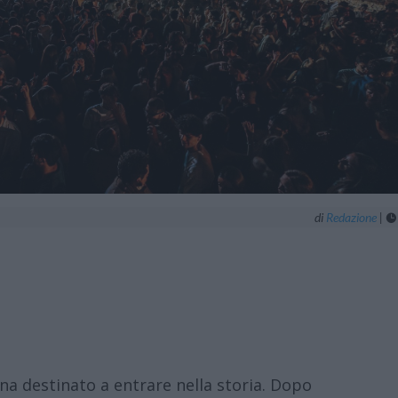
di
Redazione
|

ana destinato a entrare nella storia. Dopo