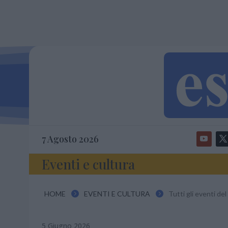
7 Agosto 2026
Eventi e cultura
HOME
EVENTI E CULTURA
Tutti gli eventi de


5 Giugno 2026