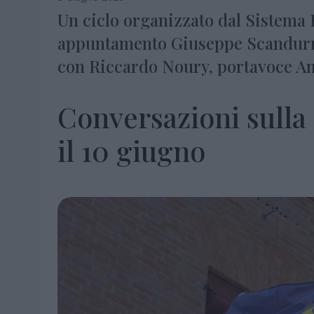
Un ciclo organizzato dal Sistema 
appuntamento Giuseppe Scandurra
con Riccardo Noury, portavoce Amn
Conversazioni sull
il 10 giugno