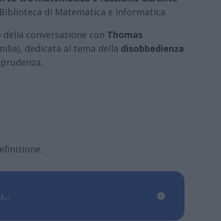
a Biblioteca di Matematica e Informatica.
o della conversazione con
Thomas
ilia), dedicata al tema della
disobbedienza
sprudenza.
efinizione.
...