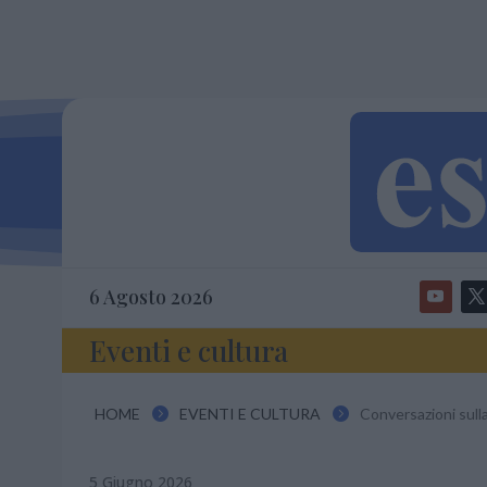
6 Agosto 2026
Eventi e cultura
HOME
EVENTI E CULTURA
Conversazioni sull


5 Giugno 2026