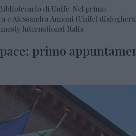
Bibliotecario di Unife. Nel primo
 e Alessandra Annoni (Unife) dialogher
esty International Italia
a pace: primo appuntame