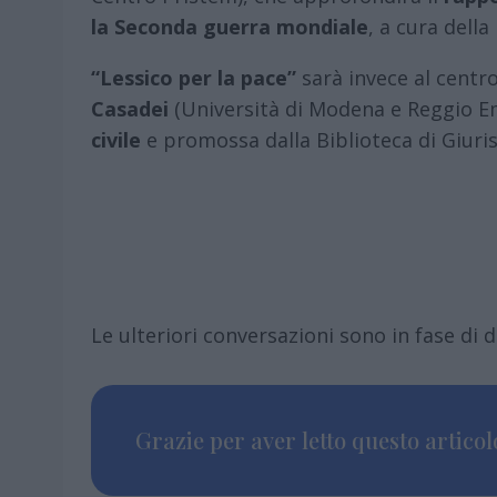
la Seconda guerra mondiale
, a cura dell
“Lessico per la pace”
sarà invece al centr
Casadei
(Università di Modena e Reggio Em
civile
e promossa dalla Biblioteca di Giuri
Le ulteriori conversazioni sono in fase di d
Grazie per aver letto questo articolo