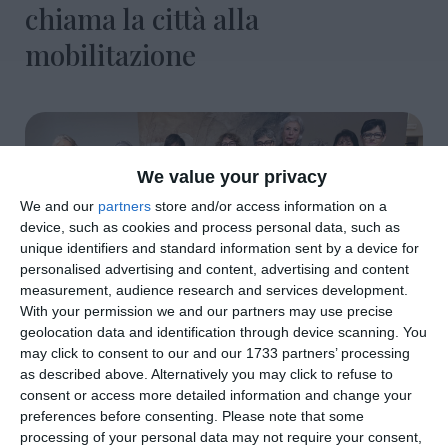
chiama la città alla
mobilitazione
We value your privacy
We and our
partners
store and/or access information on a
device, such as cookies and process personal data, such as
unique identifiers and standard information sent by a device for
personalised advertising and content, advertising and content
measurement, audience research and services development.
With your permission we and our partners may use precise
geolocation data and identification through device scanning. You
may click to consent to our and our 1733 partners’ processing
di
Redazione
|
3 MIN

as described above. Alternatively you may click to refuse to
consent or access more detailed information and change your
preferences before consenting.
Please note that some




processing of your personal data may not require your consent,