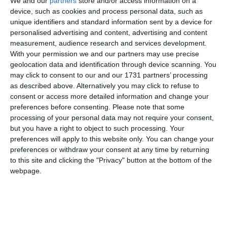
We and our
partners
store and/or access information on a
device, such as cookies and process personal data, such as
unique identifiers and standard information sent by a device for
personalised advertising and content, advertising and content
measurement, audience research and services development.
With your permission we and our partners may use precise
geolocation data and identification through device scanning. You
may click to consent to our and our 1731 partners’ processing
as described above. Alternatively you may click to refuse to
consent or access more detailed information and change your
preferences before consenting.
Please note that some
processing of your personal data may not require your consent,
but you have a right to object to such processing. Your
preferences will apply to this website only. You can change your
preferences or withdraw your consent at any time by returning
to this site and clicking the "Privacy" button at the bottom of the
di
Redazione
|
1 MIN

webpage.



