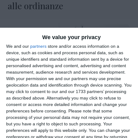
alle ordinanze
We value your privacy
We and our
partners
store and/or access information on a
device, such as cookies and process personal data, such as
unique identifiers and standard information sent by a device for
personalised advertising and content, advertising and content
measurement, audience research and services development.
With your permission we and our partners may use precise
geolocation data and identification through device scanning. You
may click to consent to our and our 1733 partners’ processing
as described above. Alternatively you may click to refuse to
di
Pietro Perelli
|
2 MIN

consent or access more detailed information and change your
preferences before consenting.
Please note that some
processing of your personal data may not require your consent,




but you have a right to object to such processing. Your
preferences will apply to this website only. You can change your
preferences or withdraw your consent at any time by returning