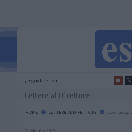
7 Agosto 2026
Lettere al Direttore
HOME
LETTERE AL DIRETTORE
Quei ragazzi 


21 Maggio 2026