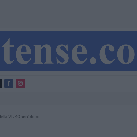
della VB 40 anni dopo