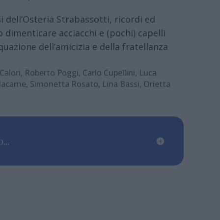
 dell’Osteria Strabassotti, ricordi ed
 dimenticare acciacchi e (pochi) capelli
uazione dell’amicizia e della fratellanza
 Calori, Roberto Poggi, Carlo Cupellini, Luca
alacarne, Simonetta Rosato, Lina Bassi, Orietta
...