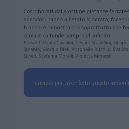
Corroborati dalle ottime pietanze ferraresi
aneddoti hanno allietato la serata, facendo
bianchi e dimostrando soprattutto che l’eq
scolastica tende sempre all’infinito.
Presenti Paolo Casalini, Cesare Stabellini, Filippo
Smanio, Giorgio Dioli, Antonello Ruttilio, Eva M
Sivieri, Stefania Morelli, Violetta Minarelli.
Grazie per aver letto questo articolo