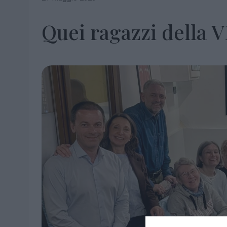
Quei ragazzi della 