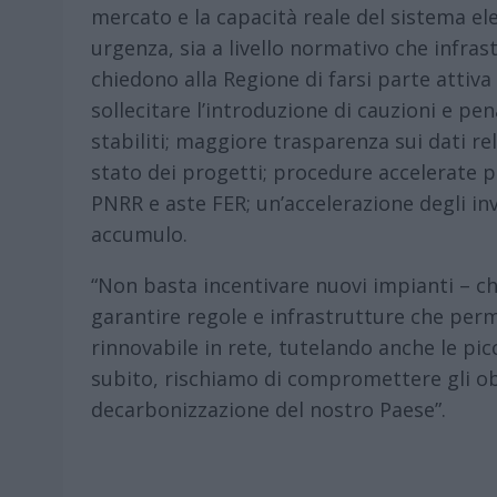
mercato e la capacità reale del sistema el
urgenza, sia a livello normativo che infras
chiedono alla Regione di farsi parte attiv
sollecitare l’introduzione di cauzioni e pen
stabiliti; maggiore trasparenza sui dati rela
stato dei progetti; procedure accelerate p
PNRR e aste FER; un’accelerazione degli inv
accumulo.
“Non basta incentivare nuovi impianti – ch
garantire regole e infrastrutture che pe
rinnovabile in rete, tutelando anche le pic
subito, rischiamo di compromettere gli obi
decarbonizzazione del nostro Paese”.