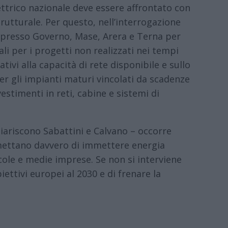
ettrico nazionale deve essere affrontato con
trutturale. Per questo, nell’interrogazione
a presso Governo, Mase, Arera e Terna per
ali per i progetti non realizzati nei tempi
tivi alla capacità di rete disponibile e sullo
er gli impianti maturi vincolati da scadenze
estimenti in reti, cabine e sistemi di
iariscono Sabattini e Calvano – occorre
rmettano davvero di immettere energia
cole e medie imprese. Se non si interviene
ettivi europei al 2030 e di frenare la