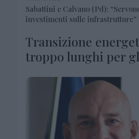
Sabattini e Calvano (Pd): “Servono
investimenti sulle infrastrutture”
Transizione energet
troppo lunghi per gli