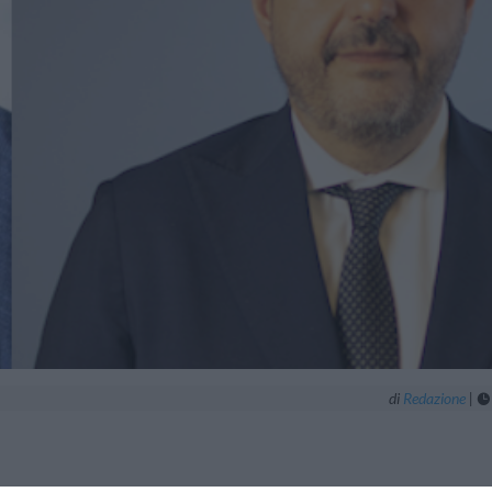
di
Redazione
|
