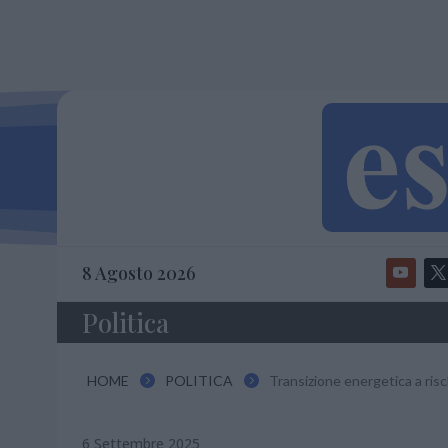
8 Agosto 2026
Politica
HOME
POLITICA
Transizione energetica a risch


6 Settembre 2025