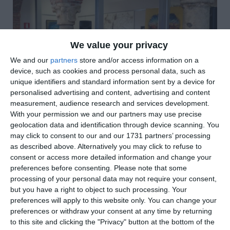
We value your privacy
We and our
partners
store and/or access information on a
device, such as cookies and process personal data, such as
unique identifiers and standard information sent by a device for
personalised advertising and content, advertising and content
measurement, audience research and services development.
With your permission we and our partners may use precise
geolocation data and identification through device scanning. You
may click to consent to our and our 1731 partners’ processing
di
Redazione
|
2 MIN

as described above. Alternatively you may click to refuse to
consent or access more detailed information and change your
preferences before consenting.
Please note that some




processing of your personal data may not require your consent,
but you have a right to object to such processing. Your
preferences will apply to this website only. You can change your
preferences or withdraw your consent at any time by returning
to this site and clicking the "Privacy" button at the bottom of the