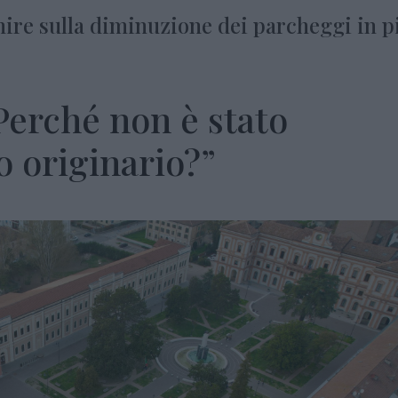
nire sulla diminuzione dei parcheggi in p
Perché non è stato
o originario?”