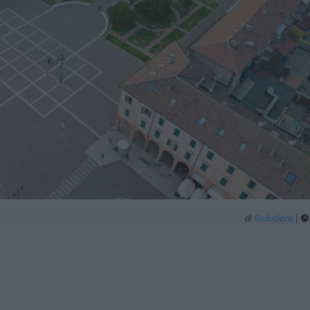
di
Redazione
|
