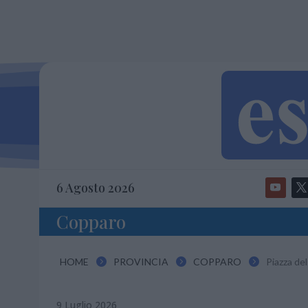
6 Agosto 2026
Copparo
HOME
PROVINCIA
COPPARO
Piazza del



9 Luglio 2026