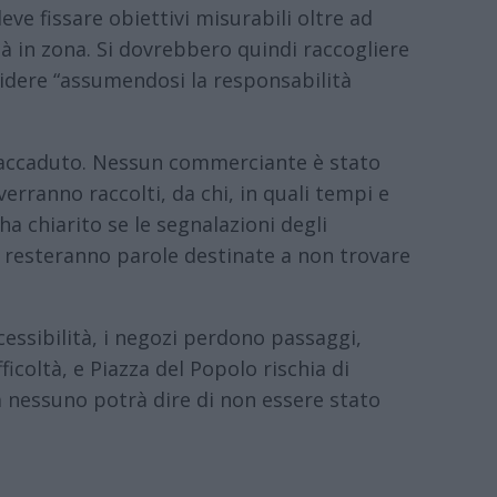
e fissare obiettivi misurabili oltre ad
ità in zona. Si dovrebbero quindi raccogliere
ecidere “assumendosi la responsabilità
è accaduto. Nessun commerciante è stato
erranno raccolti, da chi, in quali tempi e
 chiarito se le segnalazioni degli
 resteranno parole destinate a non trovare
cessibilità, i negozi perdono passaggi,
ficoltà, e Piazza del Popolo rischia di
a nessuno potrà dire di non essere stato