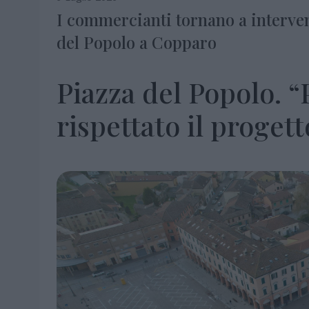
I commercianti tornano a interve
del Popolo a Copparo
Piazza del Popolo. “
rispettato il progett