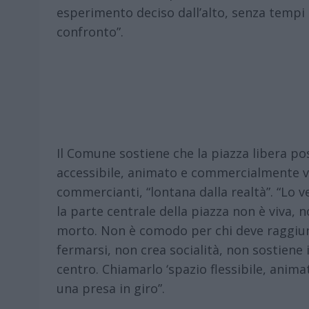
esperimento deciso dall’alto, senza tempi c
confronto”.
Il Comune sostiene che la piazza libera pos
accessibile, animato e commercialmente vit
commercianti, “lontana dalla realtà”. “Lo v
la parte centrale della piazza non è viva, 
morto. Non è comodo per chi deve raggiung
fermarsi, non crea socialità, non sostiene 
centro. Chiamarlo ‘spazio flessibile, ani
una presa in giro”.