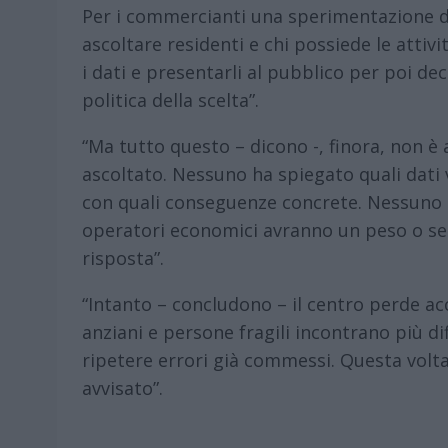
Per i commercianti una sperimentazione dev
ascoltare residenti e chi possiede le attiv
i dati e presentarli al pubblico per poi d
politica della scelta”.
“Ma tutto questo – dicono -, finora, non 
ascoltato. Nessuno ha spiegato quali dati v
con quali conseguenze concrete. Nessuno ha
operatori economici avranno un peso o se
risposta”.
“Intanto – concludono – il centro perde ac
anziani e persone fragili incontrano più dif
ripetere errori già commessi. Questa volt
avvisato”.