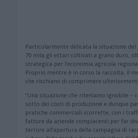
Particolarmente delicata la situazione de
70 mila gli ettari coltivati a grano duro, o
strategica per l’economia agricola regionale 
Proprio mentre è in corso la raccolta, il m
che rischiano di comprimere ulteriormente 
“Una situazione che riteniamo ignobile – co
sotto dei costi di produzione e dunque pass
pratiche commerciali scorrette, con i traf
fatture da aziende compiacenti per far di
terrore all’apertura della campagna di rac