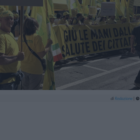
di
Redazione
|
