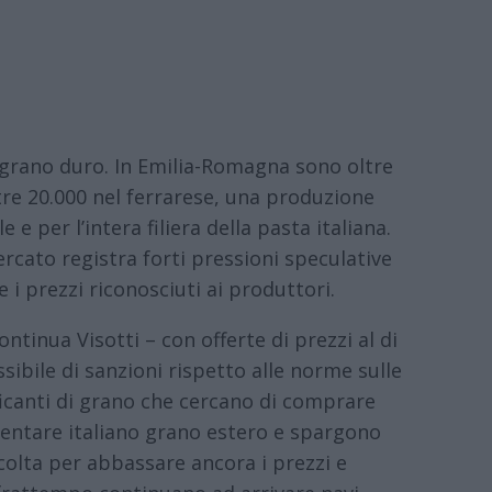
l grano duro. In Emilia-Romagna sono oltre
ltre 20.000 nel ferrarese, una produzione
e per l’intera filiera della pasta italiana.
ercato registra forti pressioni speculative
i prezzi riconosciuti ai produttori.
ntinua Visotti – con offerte di prezzi al di
ibile di sanzioni rispetto alle norme sulle
ficanti di grano che cercano di comprare
ventare italiano grano estero e spargono
colta per abbassare ancora i prezzi e