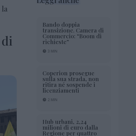
 la
Bando doppia
transizione. Camera di
Commercio: “Boom di
 di
richieste”
3 MIN
Coperion prosegue
sulla sua strada, non
ritira né sospende i
licenziamenti
2 MIN
Hub urbani, 2,24
milioni di euro dalla
Regione per quattro