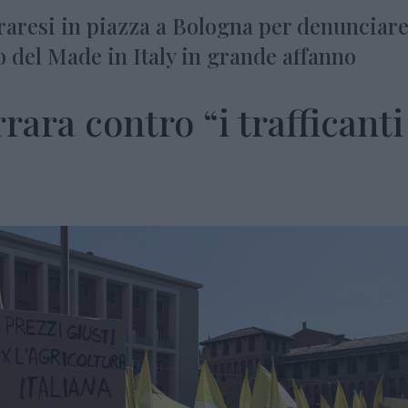
raresi in piazza a Bologna per denunciare
o del Made in Italy in grande affanno
rara contro “i trafficanti