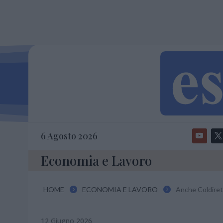
6 Agosto 2026
Economia e Lavoro
HOME
ECONOMIA E LAVORO
Anche Coldiretti


12 Giugno 2026