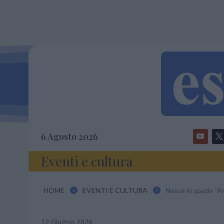
6 Agosto 2026
Eventi e cultura
HOME
EVENTI E CULTURA
Nasce lo spazio “Ar


12 Giugno 2026