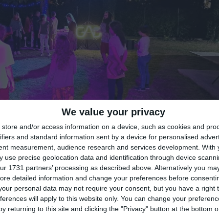
We value your privacy
store and/or access information on a device, such as cookies and pro
ifiers and standard information sent by a device for personalised adver
tent measurement, audience research and services development.
With 
 use precise geolocation data and identification through device scanni
ur 1731 partners’ processing as described above. Alternatively you may 
ore detailed information and change your preferences before consenti
our personal data may not require your consent, but you have a right t
di
Redazione
|

ferences will apply to this website only. You can change your preferen
y returning to this site and clicking the "Privacy" button at the bottom