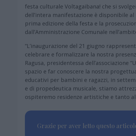
festa culturale Voltagaibana! che si svolg
dell’intera manifestazione è disponibile al
prima edizione della festa e la prosecuzio
dall’Amministrazione Comunale nell’ambito
“L’inaugurazione del 21 giugno rappresen
celebrare e formalizzare la nostra presenz
Ragusa, presidentessa dell’associazione “
spazio e far conoscere la nostra progettua
educativi per bambini e ragazzi, in settemb
e di propedeutica musicale, stiamo attrez
ospiteremo residenze artistiche e tanto al
Grazie per aver letto questo articolo