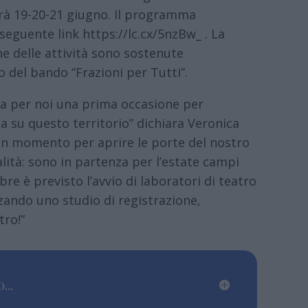
erà 19-20-21 giugno. Il programma
 seguente link https://lc.cx/5nzBw_ . La
ne delle attività sono sostenute
 del bando “Frazioni per Tutti”.
ta per noi una prima occasione per
a su questo territorio” dichiara Veronica
Un momento per aprire le porte del nostro
lità: sono in partenza per l’estate campi
re è previsto l’avvio di laboratori di teatro
zando uno studio di registrazione,
tro!”
...