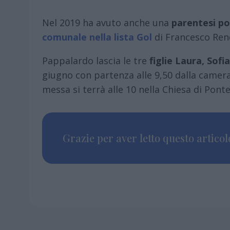
Nel 2019 ha avuto anche una
parentesi po
comunale nella lista Gol
di Francesco Ren
Pappalardo lascia le tre
figlie Laura, Sofia
giugno con partenza alle 9,50 dalla camera
messa si terrà alle 10 nella Chiesa di Pont
Grazie per aver letto questo articolo