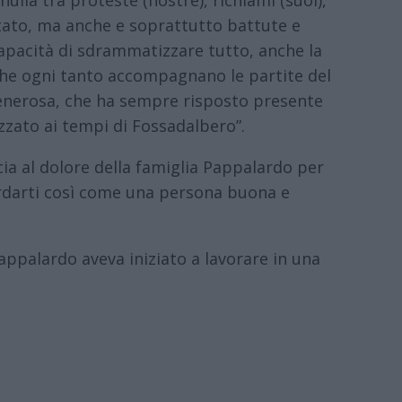
tato, ma anche e soprattutto battute e
capacità di sdrammatizzare tutto, anche la
 che ogni tanto accompagnano le partite del
enerosa, che ha sempre risposto presente
zzato ai tempi di Fossadalbero”.
cia al dolore della famiglia Pappalardo per
ordarti così come una persona buona e
Pappalardo aveva iniziato a lavorare in una