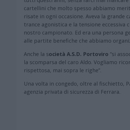
cartellini che molto spesso abbiamo meri
risate in ogni occasione. Aveva la grande 
trance agonistica e la tensione eccessiva
nostro campionato. Ed era una persona g
alle partite benefiche che abbiamo organi
Anche la s
ocietà A.S.D. Portoviro
“si asso
la scomparsa del caro Aldo. Vogliamo ric
rispettosa, mai sopra le righe”.
Una volta in congedo, oltre al fischietto, 
agenzia privata di sicurezza di Ferrara.