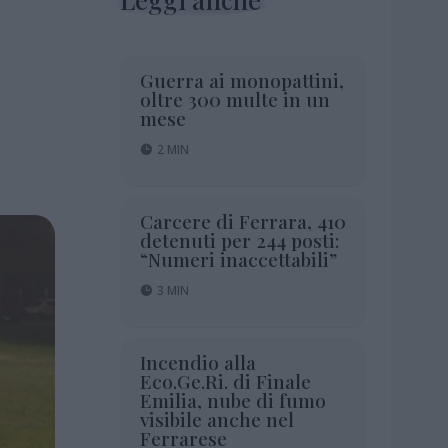
Guerra ai monopattini,
oltre 300 multe in un
mese
2 MIN
Carcere di Ferrara, 410
detenuti per 244 posti:
“Numeri inaccettabili”
3 MIN
Incendio alla
Eco.Ge.Ri. di Finale
Emilia, nube di fumo
visibile anche nel
Ferrarese