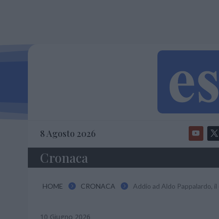
8 Agosto 2026
Cronaca
HOME
CRONACA
Addio ad Aldo Pappalardo, il 


10 Giugno 2026