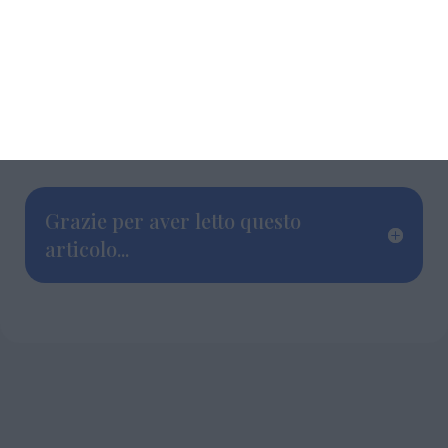
Grazie per aver letto questo
articolo...