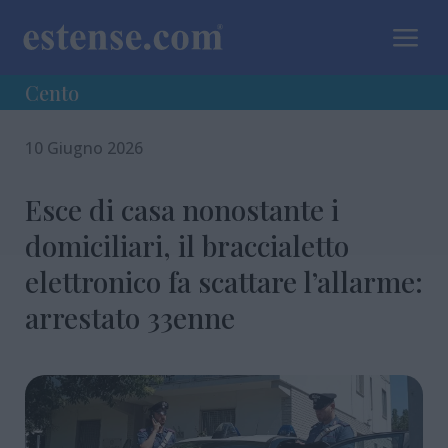
a
Cento
10 Giugno 2026
Esce di casa nonostante i
domiciliari, il braccialetto
elettronico fa scattare l’allarme:
arrestato 33enne