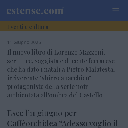
a
Eventi e cultura
11 Giugno 2026
Il nuovo libro di Lorenzo Mazzoni,
scrittore, saggista e docente ferrarese
che ha dato i natali a Pietro Malatesta,
irriverente "sbirro anarchico"
protagonista della serie noir
ambientata all'ombra del Castello
Esce l’11 giugno per
Caffèorchidea “Adesso voglio il