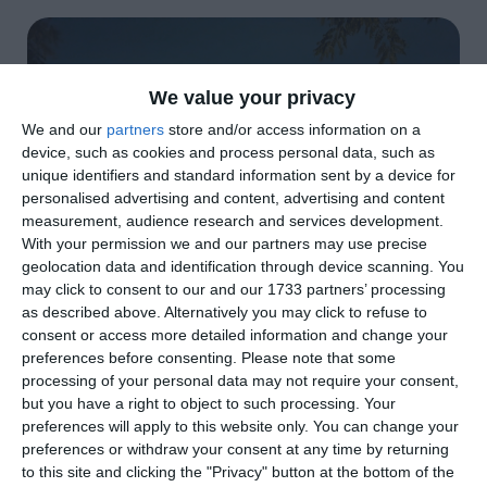
We value your privacy
We and our
partners
store and/or access information on a
device, such as cookies and process personal data, such as
unique identifiers and standard information sent by a device for
personalised advertising and content, advertising and content
measurement, audience research and services development.
With your permission we and our partners may use precise
geolocation data and identification through device scanning. You
may click to consent to our and our 1733 partners’ processing
as described above. Alternatively you may click to refuse to
consent or access more detailed information and change your
preferences before consenting.
Please note that some
di
Redazione
|
2 MIN

processing of your personal data may not require your consent,
but you have a right to object to such processing. Your
preferences will apply to this website only. You can change your




preferences or withdraw your consent at any time by returning
to this site and clicking the "Privacy" button at the bottom of the