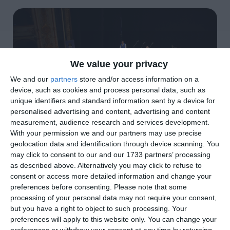
We value your privacy
We and our
partners
store and/or access information on a
device, such as cookies and process personal data, such as
unique identifiers and standard information sent by a device for
personalised advertising and content, advertising and content
measurement, audience research and services development.
With your permission we and our partners may use precise
geolocation data and identification through device scanning. You
may click to consent to our and our 1733 partners’ processing
di
Redazione
|
2 MIN

as described above. Alternatively you may click to refuse to
consent or access more detailed information and change your
preferences before consenting.
Please note that some




processing of your personal data may not require your consent,
but you have a right to object to such processing. Your
preferences will apply to this website only. You can change your