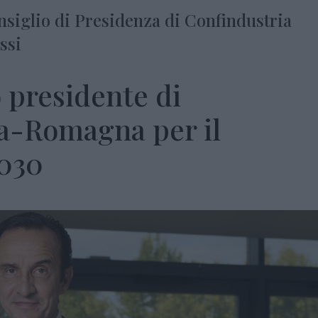
onsiglio di Presidenza di Confindustria
ssi
 presidente di
ia-Romagna per il
030