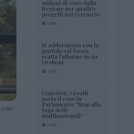
milioni di euro dalla
Regione per quattro
progetti nel Ferrarese
3 MIN
Si addormenta con la
pentola sul fuoco,
scatta l’allarme in via
Oroboni
2 MIN
Coperion, Croatti
porta il caso in
Parlamento: “Stop alla
fuga delle
3 MIN
multinazionali”
2 MIN