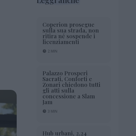
Coperion prosegue
sulla sua strada, non
ritira né sospende i
licenziamenti
2 MIN
Palazzo Prosperi
Sacrati, Conforti e
Zonari chiedono tutti
gli atti sulla
concessione a Slam
Jam
3 MIN
Hub urbani, 2,24