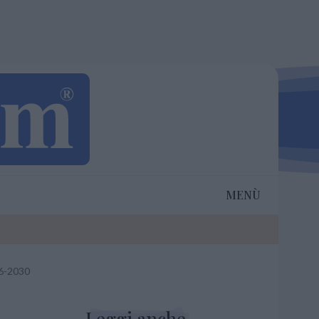
MENÙ
26-2030
Leggi anche