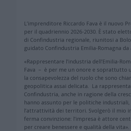
L’imprenditore Riccardo Fava è il nuovo P
per il quadriennio 2026-2030. È stato elett
di Confindustria regionale, riunitosi a Bol
guidato Confindustria Emilia-Romagna da a
«Rappresentare l’industria dell’Emilia-Rom
Fava – è per me un onore e soprattutto 
la consapevolezza del ruolo che sono chia
geopolitica assai delicata. La rappresent
Confindustria, anche in ragione della cres
hanno assunto per le politiche industriali,
l’attrattività dei territori. Svolgerò il m
ferma convinzione: l’impresa è attore centr
per creare benessere e qualità della vita».