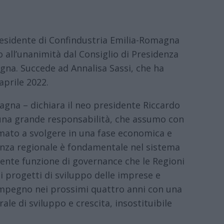
residente di Confindustria Emilia-Romagna
o all’unanimità dal Consiglio di Presidenza
ogna. Succede ad Annalisa Sassi, che ha
prile 2022.
agna – dichiara il neo presidente Riccardo
una grande responsabilità, che assumo con
mato a svolgere in una fase economica e
anza regionale è fondamentale nel sistema
cente funzione di governance che le Regioni
 i progetti di sviluppo delle imprese e
io impegno nei prossimi quattro anni con una
ale di sviluppo e crescita, insostituibile