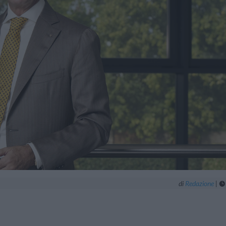
di
Redazione
|
