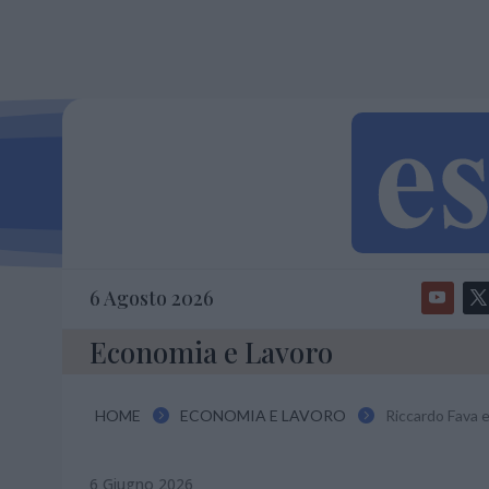
6 Agosto 2026
Economia e Lavoro
HOME
ECONOMIA E LAVORO
Riccardo Fava 


6 Giugno 2026