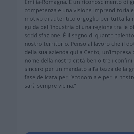
Emilia-Romagna. È un riconoscimento di g
competenza e una visione imprenditoriale 
motivo di autentico orgoglio per tutta la 
guida dell’industria di una regione tra le 
soddisfazione. È il segno di quanto talent
nostro territorio. Penso al lavoro che il d
della sua azienda qui a Cento, un’impresa c
nome della nostra città ben oltre i confini 
sincero per un mandato all’altezza della g
fase delicata per l’economia e per le nostr
sarà sempre vicina.”