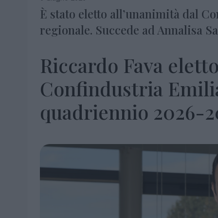
È stato eletto all’unanimità dal C
regionale. Succede ad Annalisa Sa
Riccardo Fava eletto
Confindustria Emil
quadriennio 2026-2