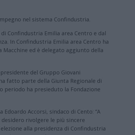
impegno nel sistema Confindustria.
di Confindustria Emilia area Centro e dal
za. In Confindustria Emilia area Centro ha
era Macchine ed è delegato aggiunto della
, presidente del Gruppo Giovani
ha fatto parte della Giunta Regionale di
so periodo ha presieduto la Fondazione
da Edoardo Accorsi, sindaco di Cento: “A
 desidero rivolgere le più sincere
 elezione alla presidenza di Confindustria