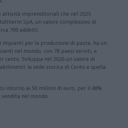
A.
 attività imprenditoriali che nel 2025
Italtherm SpA, un valore complessivo di
irca 700 addetti.
i impianti per la produzione di pasta, ha un
pianti nel mondo, con 78 paesi serviti, e
er cento. Sviluppa nel 2026 un valore di
abilimenti: la sede storica di Cento e quella
o intorno ai 50 milioni di euro, per il 48%
di vendita nel mondo.