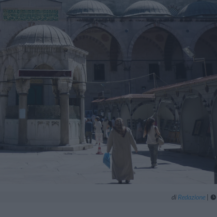
di
Redazione
|
