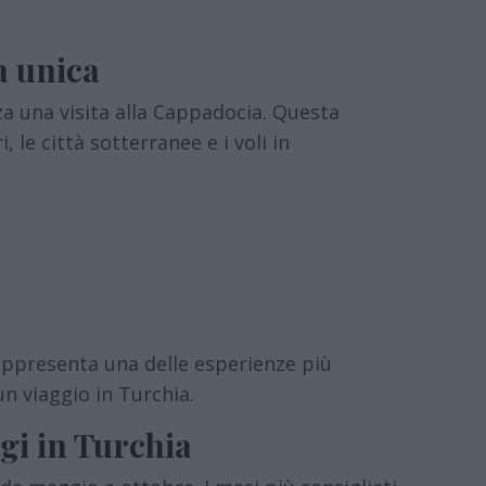
a unica
 una visita alla Cappadocia. Questa
 le città sotterranee e i voli in
rappresenta una delle esperienze più
n viaggio in Turchia.
gi in Turchia