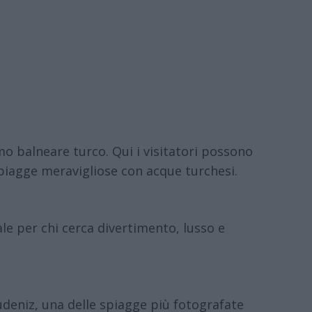
mo balneare turco. Qui i visitatori possono
 spiagge meravigliose con acque turchesi.
le per chi cerca divertimento, lusso e
udeniz, una delle spiagge più fotografate