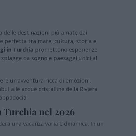
a delle destinazioni più amate dai
ne perfetta tra mare, cultura, storia e
gi in Turchia
promettono esperienze
, spiagge da sogno e paesaggi unici al
ivere un’avventura ricca di emozioni,
ul alle acque cristalline della Riviera
Cappadocia.
in Turchia nel 2026
dera una vacanza varia e dinamica. In un