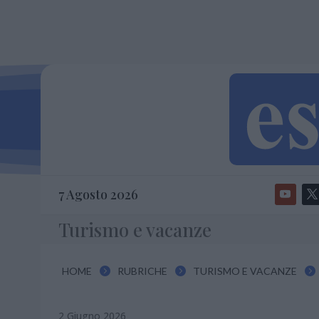
7 Agosto 2026
Turismo e vacanze
HOME
RUBRICHE
TURISMO E VACANZE



2 Giugno 2026