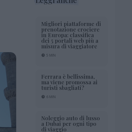
Migliori piattaforme di
prenotazione crociere
in Europa: classifica
dei 5 portali web più a
misura di viaggiatore
5 MIN
Ferrara è bellissima,
ma viene promossa ai
turisti sbagliati?
6 MIN
Noleggio auto di lusso
a Dubai per ogni tipo
di viaggio