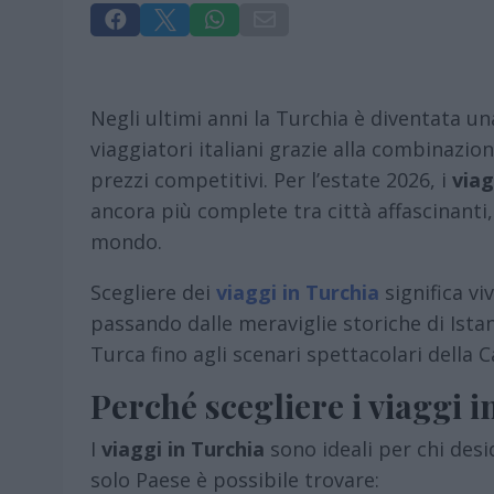




Negli ultimi anni la Turchia è diventata un
viaggiatori italiani grazie alla combinazio
prezzi competitivi. Per l’estate 2026, i
viag
ancora più complete tra città affascinanti
mondo.
Scegliere dei
viaggi in Turchia
significa v
passando dalle meraviglie storiche di Istanb
Turca fino agli scenari spettacolari della 
Perché scegliere i viaggi 
I
viaggi in Turchia
sono ideali per chi desi
solo Paese è possibile trovare: