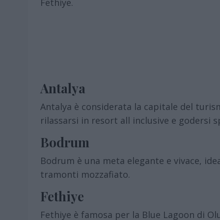
Fethiye.
Antalya
Antalya è considerata la capitale del turis
rilassarsi in resort all inclusive e godersi
Bodrum
Bodrum è una meta elegante e vivace, idea
tramonti mozzafiato.
Fethiye
Fethiye è famosa per la Blue Lagoon di Ol