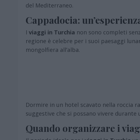
del Mediterraneo.
Cappadocia: un’esperienz
I
viaggi in Turchia
non sono completi senza
regione è celebre per i suoi paesaggi lunari,
mongolfiera all’alba.
Dormire in un hotel scavato nella roccia 
suggestive che si possano vivere durante u
Quando organizzare i viag