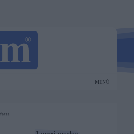
MENÙ
rfetta
Leggi anche