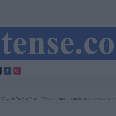
Viaggi in Turchia Estate 2026: idee, mete e consigli per una vacanza pe