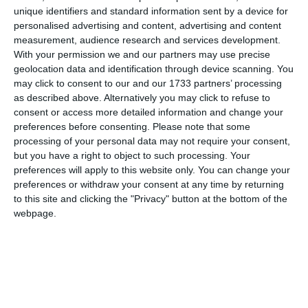
unique identifiers and standard information sent by a device for
personalised advertising and content, advertising and content
measurement, audience research and services development.
With your permission we and our partners may use precise
geolocation data and identification through device scanning. You
may click to consent to our and our 1733 partners’ processing
as described above. Alternatively you may click to refuse to
consent or access more detailed information and change your
preferences before consenting.
Please note that some
processing of your personal data may not require your consent,
but you have a right to object to such processing. Your
preferences will apply to this website only. You can change your
preferences or withdraw your consent at any time by returning
to this site and clicking the "Privacy" button at the bottom of the
di
Redazione
|
1 MIN

webpage.



