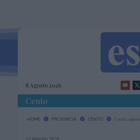
8 Agosto 2026
Cento
HOME
PROVINCIA
CENTO
Cento, approv



15 Maggio 2026