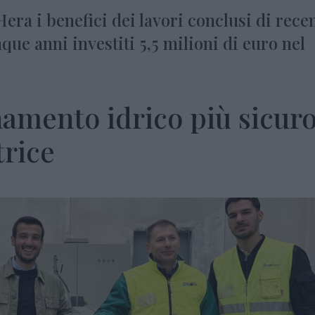
Hera i benefici dei lavori conclusi di rece
que anni investiti 5,5 milioni di euro nel
amento idrico più sicur
trice