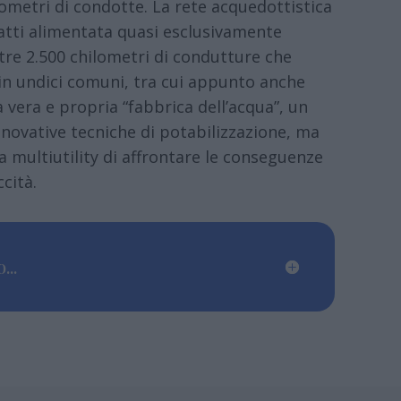
ometri di condotte. La rete acquedottistica
fatti alimentata quasi esclusivamente
ltre 2.500 chilometri di condutture che
i in undici comuni, tra cui appunto anche
 vera e propria “fabbrica dell’acqua”, un
nnovative tecniche di potabilizzazione, ma
 multiutility di affrontare le conseguenze
cità.
...