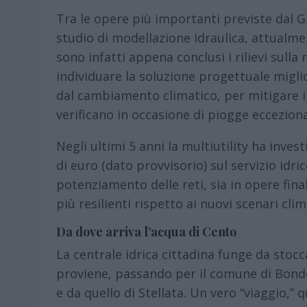
Tra le opere più importanti previste dal G
studio di modellazione idraulica, attualment
sono infatti appena conclusi i rilievi sulla 
individuare la soluzione progettuale miglio
dal cambiamento climatico, per mitigare i
verificano in occasione di piogge ecceziona
Negli ultimi 5 anni la multiutility ha invest
di euro (dato provvisorio) sul servizio idric
potenziamento delle reti, sia in opere fin
più resilienti rispetto ai nuovi scenari clim
Da dove arriva l’acqua di Cento
La centrale idrica cittadina funge da stoc
proviene, passando per il comune di Bonde
e da quello di Stellata. Un vero “viaggio,” 