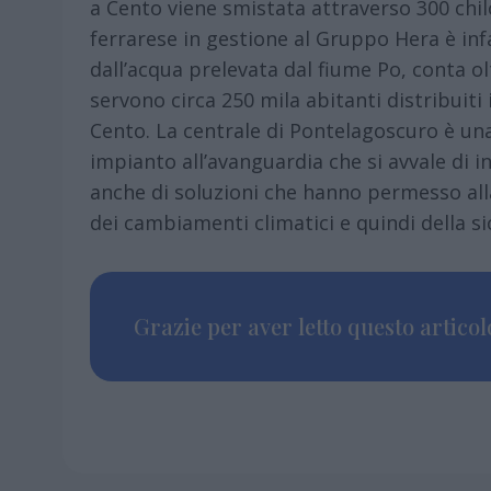
a Cento viene smistata attraverso 300 chil
ferrarese in gestione al Gruppo Hera è in
dall’acqua prelevata dal fiume Po, conta o
servono circa 250 mila abitanti distribuit
Cento. La centrale di Pontelagoscuro è una
impianto all’avanguardia che si avvale di i
anche di soluzioni che hanno permesso alla
dei cambiamenti climatici e quindi della sic
Grazie per aver letto questo articolo