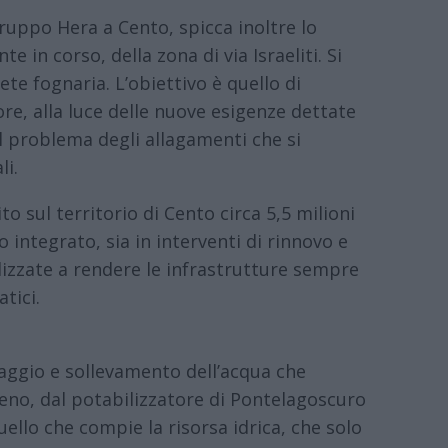
ruppo Hera a Cento, spicca inoltre lo
e in corso, della zona di via Israeliti. Si
rete fognaria. L’obiettivo è quello di
re, alla luce delle nuove esigenze dettate
l problema degli allagamenti che si
li.
ito sul territorio di Cento circa 5,5 milioni
o integrato, sia in interventi di rinnovo e
alizzate a rendere le infrastrutture sempre
atici.
caggio e sollevamento dell’acqua che
no, dal potabilizzatore di Pontelagoscuro
quello che compie la risorsa idrica, che solo