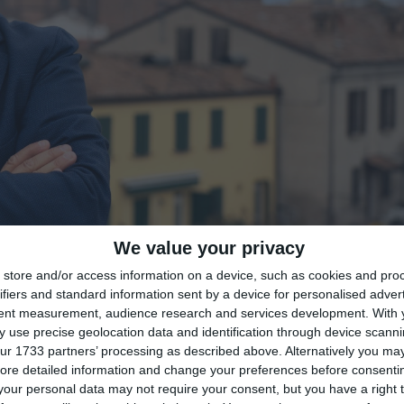
We value your privacy
store and/or access information on a device, such as cookies and pro
di
Redazione
|

ifiers and standard information sent by a device for personalised adver
tent measurement, audience research and services development.
With 
 use precise geolocation data and identification through device scanni
ur 1733 partners’ processing as described above. Alternatively you may 
ore detailed information and change your preferences before consenti
our personal data may not require your consent, but you have a right t