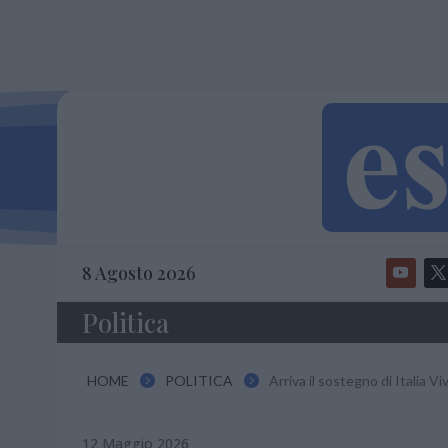
8 Agosto 2026
Politica
HOME
POLITICA
Arriva il sostegno di Italia Vi


12 Maggio 2026