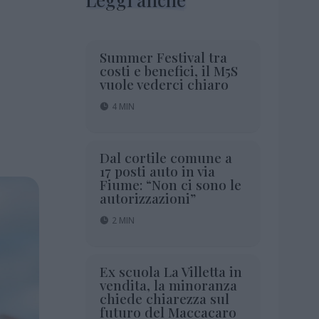
Summer Festival tra
costi e benefici, il M5S
vuole vederci chiaro
4 MIN
Dal cortile comune a
17 posti auto in via
Fiume: “Non ci sono le
autorizzazioni”
2 MIN
Ex scuola La Villetta in
vendita, la minoranza
chiede chiarezza sul
futuro del Maccacaro