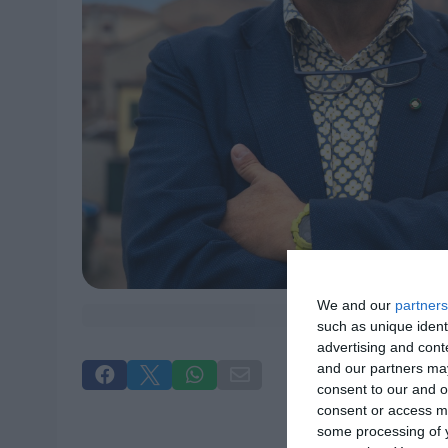
We and our
partners
such as unique ident
advertising and con
and our partners may




consent to our and o
consent or access m
some processing of y