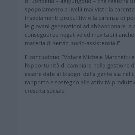
di Bondeno – aggiungono – che registra u
spopolamento a livelli mai visti; la carenz
insediamenti produttivi e la carenza di po
le giovani generazioni ad abbandonare la c
conseguenze negative ed inevitabili anche 
materia di servizi socio-assistenziali”.
E concludono: “Votare Michele Marchetti e 
l’opportunità di cambiare nella gestione 
essere date ai bisogni della gente sia nel 
rapporto e sostegno alle attività produt
crescita sociale”.