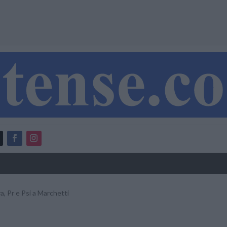
va, Pr e Psi a Marchetti