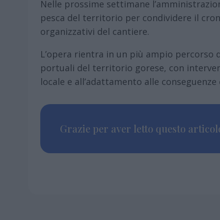
Nelle prossime settimane l’amministrazio
pesca del territorio per condividere il cr
organizzativi del cantiere.
L’opera rientra in un più ampio percorso di
portuali del territorio gorese, con interven
locale e all’adattamento alle conseguenze
Grazie per aver letto questo articolo