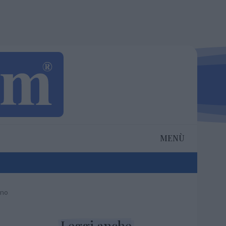
MENÙ
ino
Leggi anche