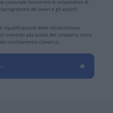
ne comunale incontrerà le cooperative di
onoprogramma dei lavori e gli aspetti
 riqualificazione delle infrastrutture
ti orientati alla tutela del comparto ittico
 del cambiamento climatico.
...