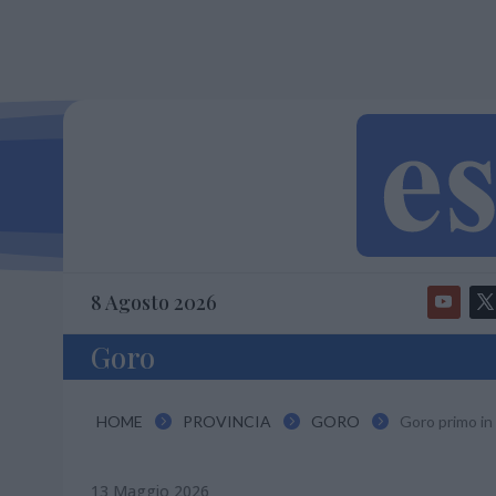
8 Agosto 2026
Goro
HOME
PROVINCIA
GORO
Goro primo in



13 Maggio 2026