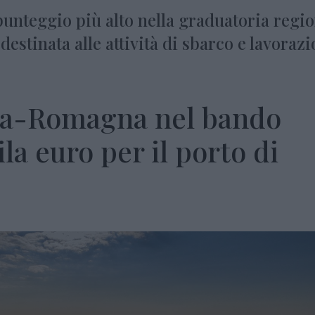
punteggio più alto nella graduatoria regio
destinata alle attività di sbarco e lavoraz
ia-Romagna nel bando
a euro per il porto di