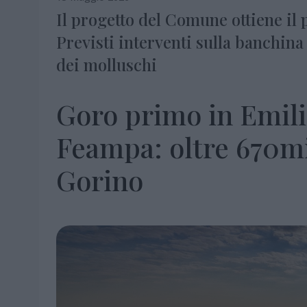
Il progetto del Comune ottiene il 
Previsti interventi sulla banchina 
dei molluschi
Goro primo in Emil
Feampa: oltre 670mil
Gorino