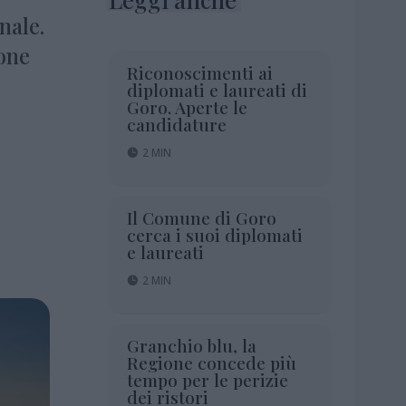
nale.
ione
Riconoscimenti ai
diplomati e laureati di
Goro. Aperte le
candidature
2 MIN
Il Comune di Goro
cerca i suoi diplomati
e laureati
2 MIN
Granchio blu, la
Regione concede più
tempo per le perizie
dei ristori