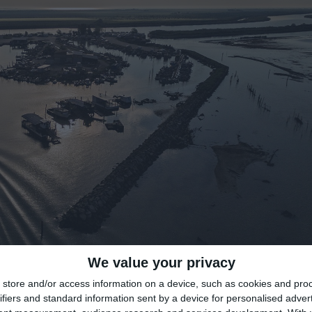
We value your privacy
di
Redazione
|

store and/or access information on a device, such as cookies and pro
ifiers and standard information sent by a device for personalised adver