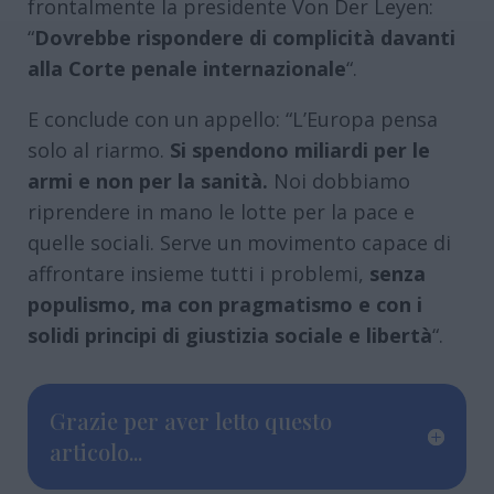
frontalmente la presidente Von Der Leyen:
“
Dovrebbe rispondere di complicità davanti
alla Corte penale internazionale
“.
E conclude con un appello: “L’Europa pensa
solo al riarmo.
Si spendono miliardi per le
armi e non per la sanità.
Noi dobbiamo
riprendere in mano le lotte per la pace e
quelle sociali. Serve un movimento capace di
affrontare insieme tutti i problemi,
senza
populismo, ma con pragmatismo e con i
solidi principi di giustizia sociale e libertà
“.
Grazie per aver letto questo
articolo...