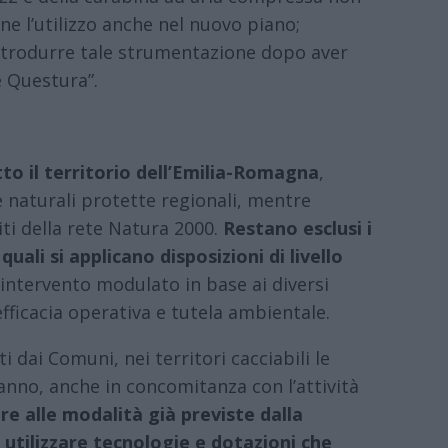
e l’utilizzo anche nel nuovo piano;
introdurre tale strumentazione dopo aver
e Questura”.
to il territorio dell’Emilia-Romagna
,
e naturali protette regionali, mentre
iti della rete Natura 2000.
Restano esclusi i
 quali si applicano disposizioni di livello
i intervento modulato in base ai diversi
 efficacia operativa e tutela ambientale.
i dai Comuni, nei territori cacciabili le
’anno, anche in concomitanza con l’attività
tre alle modalità già previste dalla
 utilizzare tecnologie e dotazioni che