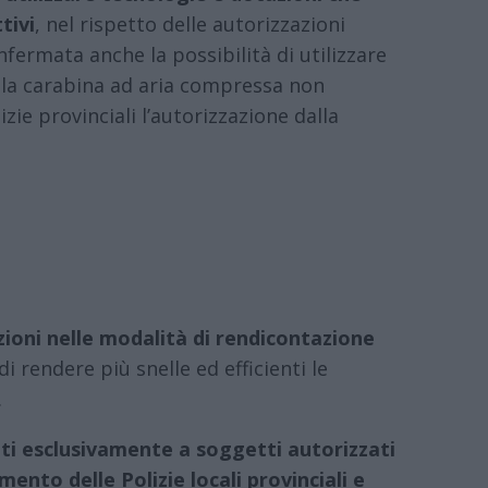
tivi
, nel rispetto delle autorizzazioni
nfermata anche la possibilità di utilizzare
 e la carabina ad aria compressa non
zie provinciali l’autorizzazione dalla
zioni nelle modalità di rendicontazione
 di rendere più snelle ed efficienti le
.
ti esclusivamente a soggetti autorizzati
ento delle Polizie locali provinciali e