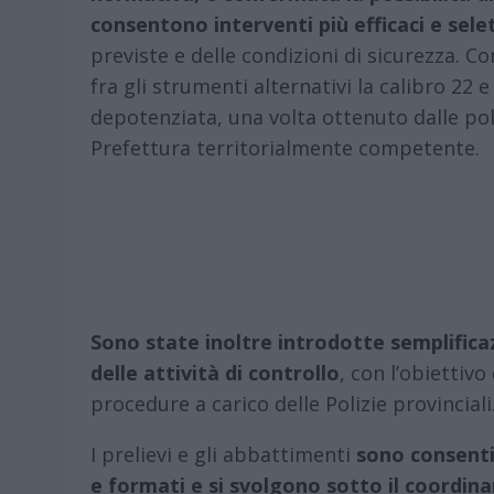
consentono interventi più efficaci e selet
previste e delle condizioni di sicurezza. Co
fra gli strumenti alternativi la calibro 22
depotenziata, una volta ottenuto dalle poli
Prefettura territorialmente competente.
Sono state inoltre introdotte semplifica
delle attività di controllo
, con l’obiettivo
procedure a carico delle Polizie provinciali
I prelievi e gli abbattimenti
sono consenti
e formati e si svolgono sotto il coordinam