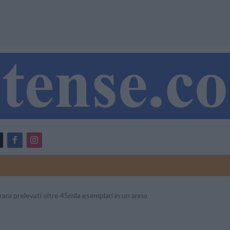
rrara prelevati oltre 45mila esemplari in un anno