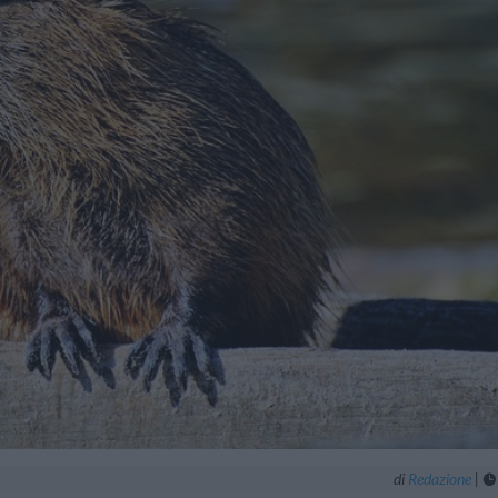
di
Redazione
|
