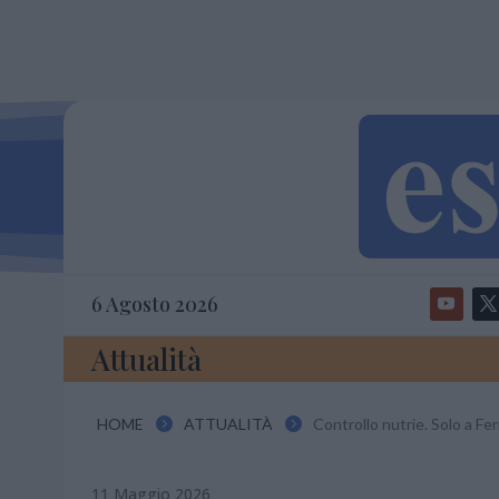
6 Agosto 2026
Attualità
HOME
ATTUALITÀ
Controllo nutrie. Solo a Fe


11 Maggio 2026