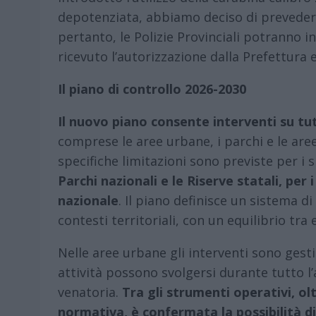
depotenziata, abbiamo deciso di prevedern
pertanto, le Polizie Provinciali potranno 
ricevuto l’autorizzazione dalla Prefettura 
Il piano di controllo 2026-2030
Il nuovo piano consente interventi su tut
comprese le aree urbane, i parchi e le are
specifiche limitazioni sono previste per i s
Parchi nazionali e le Riserve statali, per i
nazionale
. Il piano definisce un sistema d
contesti territoriali, con un equilibrio tra
Nelle aree urbane gli interventi sono gestit
attività possono svolgersi durante tutto l
venatoria.
Tra gli strumenti operativi, ol
normativa, è confermata la possibilità di