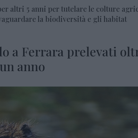
r altri 5 anni per tutelare le colture agri
vaguardare la biodiversità e gli habitat
lo a Ferrara prelevati olt
 un anno