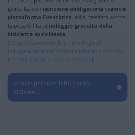
La partecipazione all’evento inaugurale è
gratuita, con
iscrizione obbligatoria tramite
piattaforma Eventbrite
, ed è prevista anche
la possibilità di
noleggio gratuito della
bicicletta su richiesta
(
https://www.eventbrite.it/e/biglietti-
inaugurazione-percorso-cicloturistico-in-bici-
tra-valli-e-delizie-1987123169893
).
Grazie per aver letto questo
articolo...