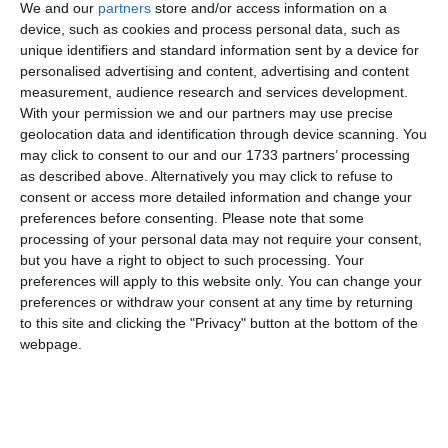
We and our
partners
store and/or access information on a
device, such as cookies and process personal data, such as
unique identifiers and standard information sent by a device for
personalised advertising and content, advertising and content
measurement, audience research and services development.
With your permission we and our partners may use precise
geolocation data and identification through device scanning. You
may click to consent to our and our 1733 partners’ processing
as described above. Alternatively you may click to refuse to
consent or access more detailed information and change your
preferences before consenting.
Please note that some
processing of your personal data may not require your consent,
but you have a right to object to such processing. Your
preferences will apply to this website only. You can change your
di
Redazione
|
2 MIN

preferences or withdraw your consent at any time by returning
to this site and clicking the "Privacy" button at the bottom of the
webpage.




di Valerio Aldighieri*