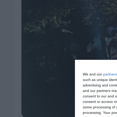
We and our
partners
such as unique ident
advertising and con
and our partners may
consent to our and o
consent or access m
some processing of y
processing. Your pre