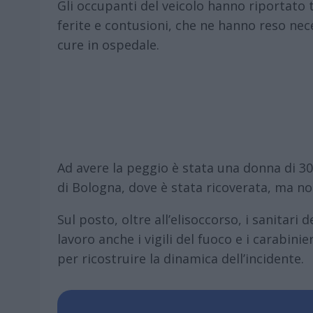
Gli occupanti del veicolo hanno riportato t
ferite e contusioni, che ne hanno reso nec
cure in ospedale.
Ad avere la peggio è stata una donna di 30
di Bologna, dove è stata ricoverata, ma non
Sul posto, oltre all’elisoccorso, i sanitar
lavoro anche i vigili del fuoco e i carabinie
per ricostruire la dinamica dell’incidente.