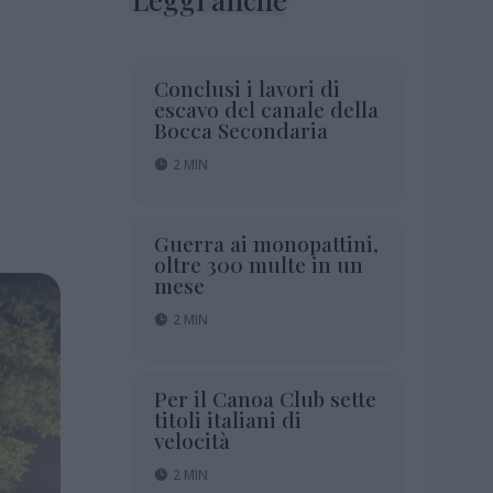
Conclusi i lavori di
escavo del canale della
Bocca Secondaria
2 MIN
Guerra ai monopattini,
oltre 300 multe in un
mese
2 MIN
Per il Canoa Club sette
titoli italiani di
velocità
2 MIN