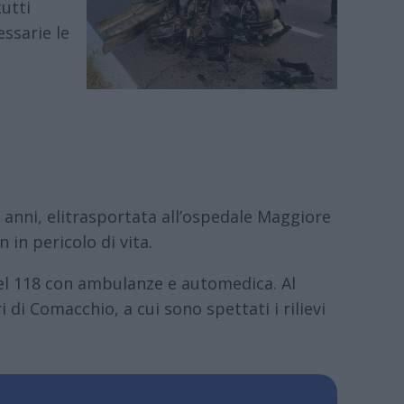
utti
essarie le
 anni, elitrasportata all’ospedale Maggiore
 in pericolo di vita.
i del 118 con ambulanze e automedica. Al
ri di Comacchio, a cui sono spettati i rilievi