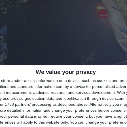
We value your privacy
store and/or access information on a device, such as cookies and pro
ifiers and standard information sent by a device for personalised adver
tent measurement, audience research and services development.
With 
 use precise geolocation data and identification through device scanni
ur 1733 partners’ processing as described above. Alternatively you may 
ore detailed information and change your preferences before consenti
our personal data may not require your consent, but you have a right t
ferences will apply to this website only. You can change your preferen