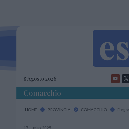
8 Agosto 2026
Comacchio
HOME
PROVINCIA
COMACCHIO
Furgon



17 Luglio 2025