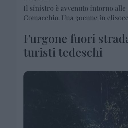
Il sinistro è avvenuto intorno alle 
Comacchio. Una 30enne in elisoc
Furgone fuori strada
turisti tedeschi