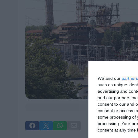
We and our
partners
such as unique ident
advertising and con
and our partners may
consent to our and o
consent or access m
some processing of y
processing. Your pre




consent at any time b