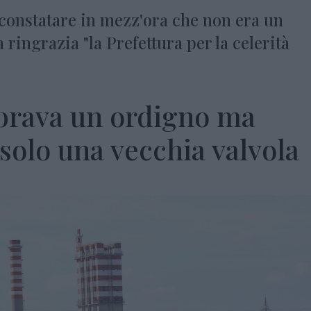
er constatare in mezz'ora che non era un
 ringrazia "la Prefettura per la celerità
brava un ordigno ma
solo una vecchia valvola