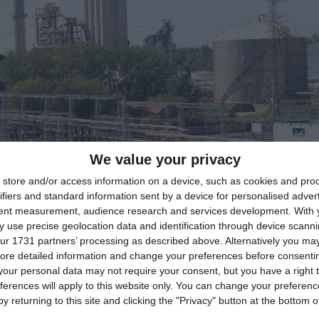
We value your privacy
store and/or access information on a device, such as cookies and pro
ifiers and standard information sent by a device for personalised adver
tent measurement, audience research and services development.
With 
 use precise geolocation data and identification through device scanni
ur 1731 partners’ processing as described above. Alternatively you may 
di
Redazione
|

ore detailed information and change your preferences before consenti
our personal data may not require your consent, but you have a right t
ferences will apply to this website only. You can change your preferen
y returning to this site and clicking the "Privacy" button at the bottom