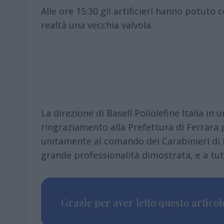
Alle ore 15:30 gli artificieri hanno potuto
realtà una vecchia valvola.
La direzione di Basell Poliolefine Italia in
ringraziamento alla Prefettura di Ferrara p
unitamente al comando dei Carabinieri di Fe
grande professionalità dimostrata, e a tutt
Grazie per aver letto questo articolo