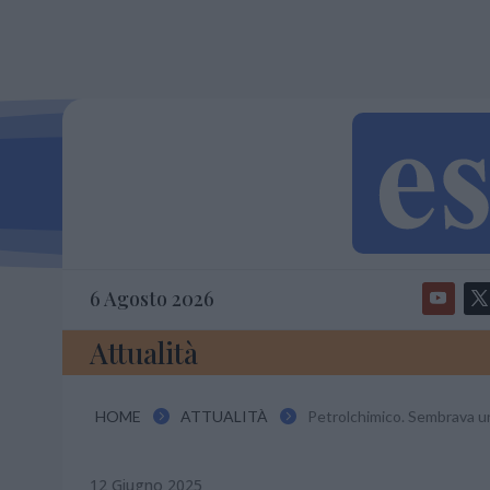
6 Agosto 2026
Attualità
HOME
ATTUALITÀ
Petrolchimico. Sembrava u


12 Giugno 2025