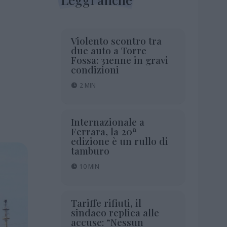
Violento scontro tra
due auto a Torre
Fossa: 31enne in gravi
condizioni
2 MIN
Internazionale a
Ferrara, la 20ª
edizione è un rullo di
tamburo
10 MIN
Tariffe rifiuti, il
sindaco replica alle
accuse: “Nessun