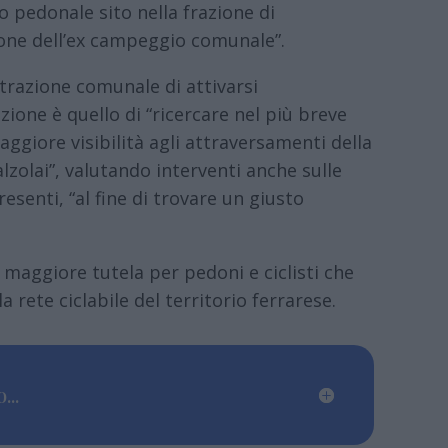
 pedonale sito nella frazione di
one dell’ex campeggio comunale”.
trazione comunale di attivarsi
ione è quello di “ricercare nel più breve
giore visibilità agli attraversamenti della
Calzolai”, valutando interventi anche sulle
resenti, “al fine di trovare un giusto
maggiore tutela per pedoni e ciclisti che
a rete ciclabile del territorio ferrarese.
...