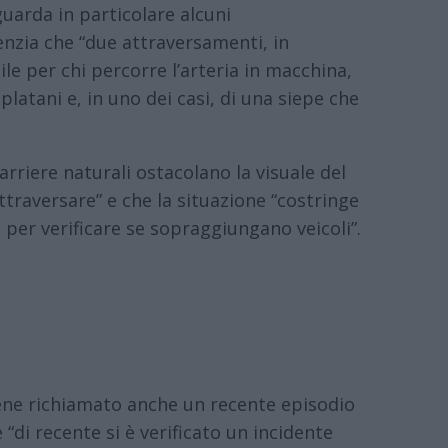
guarda in particolare alcuni
enzia che “due attraversamenti, in
le per chi percorre l’arteria in macchina,
latani e, in uno dei casi, di una siepe che
rriere naturali ostacolano la visuale del
attraversare” e che la situazione “costringe
 per verificare se sopraggiungano veicoli”.
iene richiamato anche un recente episodio
 “di recente si è verificato un incidente