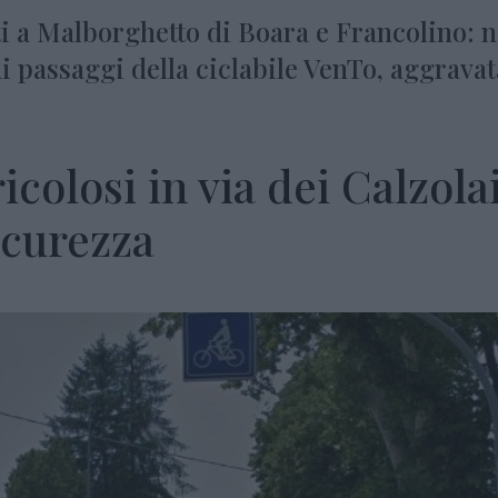
i a Malborghetto di Boara e Francolino: n
ni passaggi della ciclabile VenTo, aggrava
colosi in via dei Calzolai
icurezza