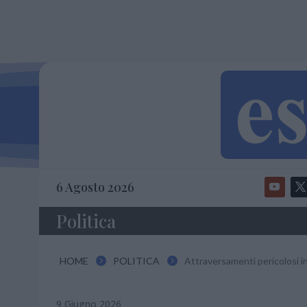
6 Agosto 2026
Politica
HOME
POLITICA
Attraversamenti pericolosi in


9 Giugno 2026