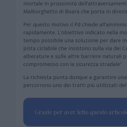
mortale in prossimità dell’attraversamento
Malborghetto di Boara che porta in direzi
Per questo motivo il Pd chiede all’amminis
rapidamente. L’obiettivo indicato nella moz
tempo possibile una soluzione per dare mag
pista ciclabile che insistono sulla via dei 
alberature e sulle altre barriere naturali p
compromesso con la sicurezza stradale”.
La richiesta punta dunque a garantire una 
percorrono uno dei tratti più utilizzati dell
Grazie per aver letto questo articolo