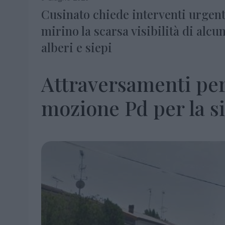
Cusinato chiede interventi urgent
mirino la scarsa visibilità di alcu
alberi e siepi
Attraversamenti peri
mozione Pd per la s