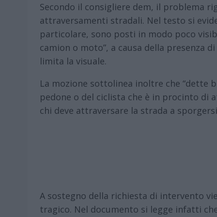
Secondo il consigliere dem, il problema ri
attraversamenti stradali. Nel testo si evid
particolare, sono posti in modo poco visibi
camion o moto”, a causa della presenza di p
limita la visuale.
La mozione sottolinea inoltre che “dette ba
pedone o del ciclista che è in procinto di 
chi deve attraversare la strada a sporgersi
A sostegno della richiesta di intervento v
tragico. Nel documento si legge infatti che