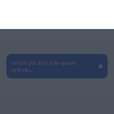
Grazie per aver letto questo
articolo...