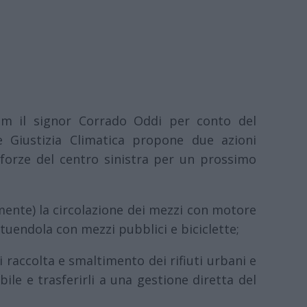
com il signor Corrado Oddi per conto del
 Giustizia Climatica propone due azioni
 forze del centro sinistra per un prossimo
amente) la circolazione dei mezzi con motore
ituendola con mezzi pubblici e biciclette;
di raccolta e smaltimento dei rifiuti urbani e
bile e trasferirli a una gestione diretta del