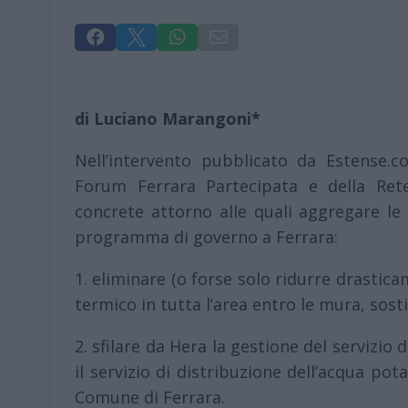




di Luciano Marangoni*
Nell’intervento pubblicato da Estense.
Forum Ferrara Partecipata e della Rete
concrete attorno alle quali aggregare le
programma di governo a Ferrara:
1. eliminare (o forse solo ridurre drastic
termico in tutta l’area entro le mura, sost
2. sfilare da Hera la gestione del servizio 
il servizio di distribuzione dell’acqua pota
Comune di Ferrara.