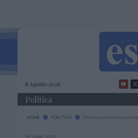
8 Agosto 2026
Politica
HOME
POLITICA
Visione e contenuti per la Fe


19 Luglio 2024