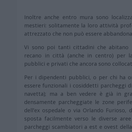
Inoltre anche entro mura sono localizza
mestieri: solitamente la loro attività pro
attrezzato che non può essere abbandona
Vi sono poi tanti cittadini che abitano 
recano in città (anche in centro) per l
pubblici e privati che ancora sono colloca
Per i dipendenti pubblici, o per chi ha 
essere funzionali i cosiddetti parcheggi di
navetta); ma a ben vedere è già in gr
densamente parcheggiate le zone perifer
dell’ex ospedale o via Orlando Furioso, d
sposta facilmente verso le diverse aree 
parcheggi scambiatori a est e ovest della