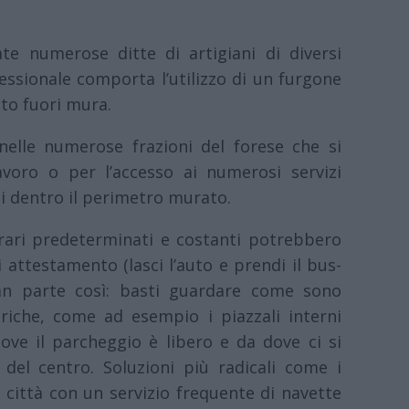
te numerose ditte di artigiani di diversi
fessionale comporta l’utilizzo di un furgone
to fuori mura.
nelle numerose frazioni del forese che si
avoro o per l’accesso ai numerosi servizi
ti dentro il perimetro murato.
orari predeterminati e costanti potrebbero
 attestamento (lasci l’auto e prendi il bus-
an parte così: basti guardare come sono
iche, come ad esempio i piazzali interni
ove il parcheggio è libero e da dove ci si
del centro. Soluzioni più radicali come i
 città con un servizio frequente di navette