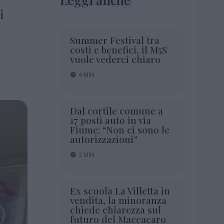
i
Summer Festival tra
costi e benefici, il M5S
vuole vederci chiaro
4 MIN
Dal cortile comune a
17 posti auto in via
Fiume: “Non ci sono le
autorizzazioni”
2 MIN
Ex scuola La Villetta in
vendita, la minoranza
chiede chiarezza sul
futuro del Maccacaro