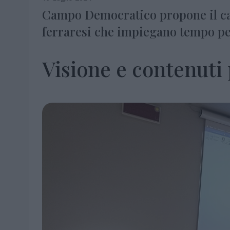
Campo Democratico propone il ca
ferraresi che impiegano tempo per
Visione e contenuti 