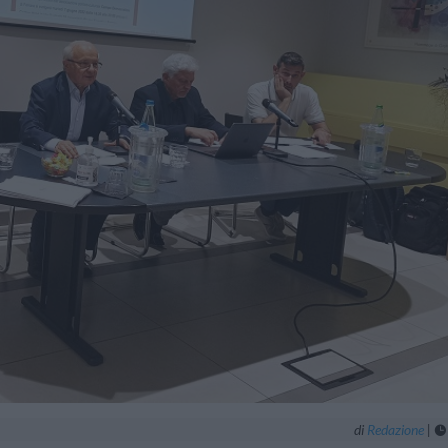
di
Redazione
|
