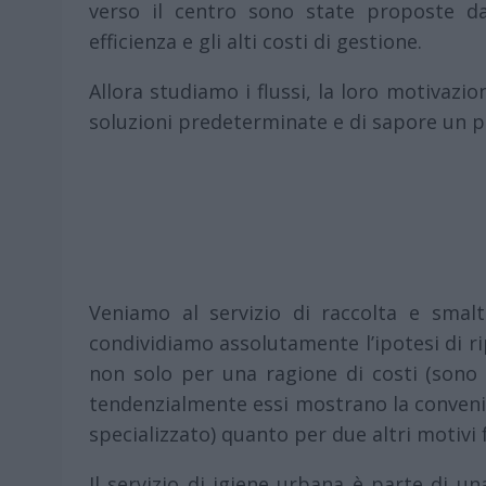
verso il centro sono state proposte da
efficienza e gli alti costi di gestione.
Allora studiamo i flussi, la loro motivazio
soluzioni predeterminate e di sapore un p
Veniamo al servizio di raccolta e smalt
condividiamo assolutamente l’ipotesi di ri
non solo per una ragione di costi (sono st
tendenzialmente essi mostrano la convenie
specializzato) quanto per due altri motivi
Il servizio di igiene urbana è parte di una