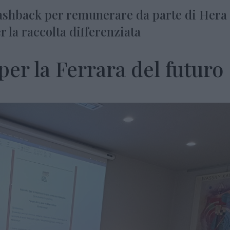
shback per remunerare da parte di Hera 
 la raccolta differenziata
per la Ferrara del futuro