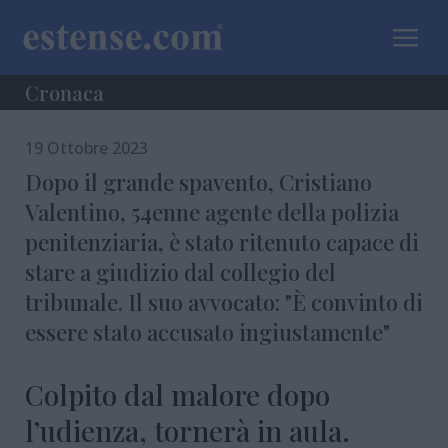
a
Cronaca
19 Ottobre 2023
Dopo il grande spavento, Cristiano
Valentino, 54enne agente della polizia
penitenziaria, è stato ritenuto capace di
stare a giudizio dal collegio del
tribunale. Il suo avvocato: "È convinto di
essere stato accusato ingiustamente"
Colpito dal malore dopo
l’udienza, tornerà in aula.