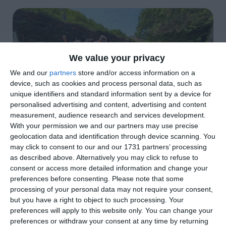
We value your privacy
We and our
partners
store and/or access information on a
device, such as cookies and process personal data, such as
unique identifiers and standard information sent by a device for
personalised advertising and content, advertising and content
measurement, audience research and services development.
With your permission we and our partners may use precise
geolocation data and identification through device scanning. You
may click to consent to our and our 1731 partners’ processing
di
Redazione
|
2 MIN

as described above. Alternatively you may click to refuse to
consent or access more detailed information and change your
preferences before consenting.
Please note that some




processing of your personal data may not require your consent,
but you have a right to object to such processing. Your
preferences will apply to this website only. You can change your
preferences or withdraw your consent at any time by returning