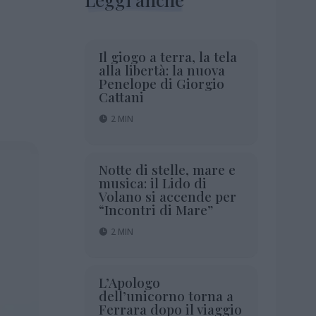
Il giogo a terra, la tela
alla libertà: la nuova
Penelope di Giorgio
Cattani
2 MIN
Notte di stelle, mare e
musica: il Lido di
Volano si accende per
“Incontri di Mare”
2 MIN
L’Apologo
dell’unicorno torna a
Ferrara dopo il viaggio