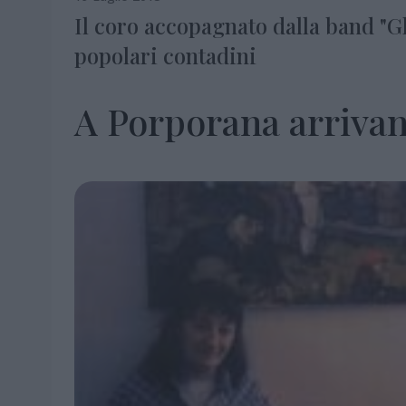
Il coro accopagnato dalla band "Gli
popolari contadini
A Porporana arrivan