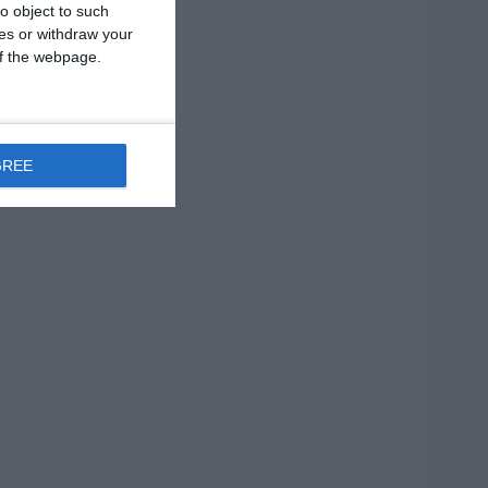
o object to such
ces or withdraw your
 of the webpage.
GREE