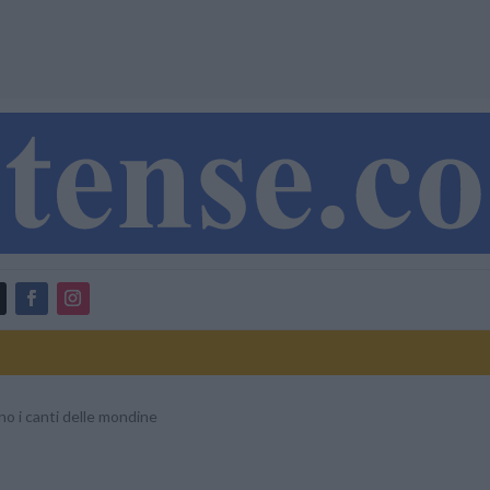
no i canti delle mondine