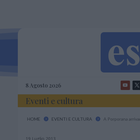
8 Agosto 2026
Eventi e cultura
HOME
EVENTI E CULTURA
A Porporana arriva


19 Luglio 2013