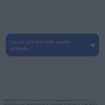
Grazie per aver letto questo
articolo...
Copyright © 2023 estense.com. Testata giornalistica on-line
d’informazione, registrazione al Tribunale di Ferrara n. 5 del 2005 |