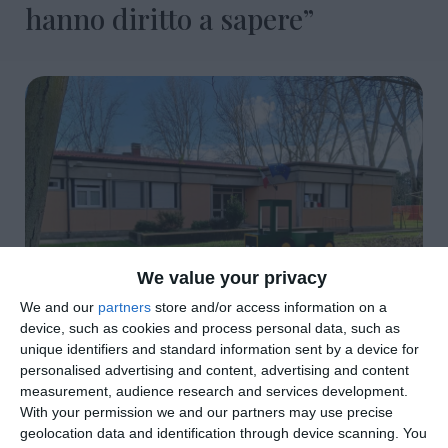
hanno diritto a sapere”
We value your privacy
We and our
partners
store and/or access information on a
device, such as cookies and process personal data, such as
di
Redazione
|
3 MIN

unique identifiers and standard information sent by a device for
personalised advertising and content, advertising and content
measurement, audience research and services development.




With your permission we and our partners may use precise
geolocation data and identification through device scanning. You