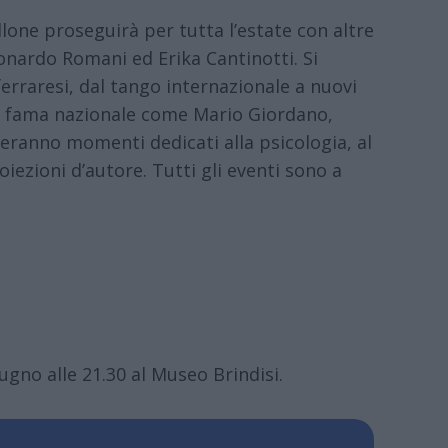
llone proseguirà per tutta l’estate con altre
onardo Romani ed Erika Cantinotti. Si
ferraresi, dal tango internazionale a nuovi
di fama nazionale come Mario Giordano,
ranno momenti dedicati alla psicologia, al
oiezioni d’autore. Tutti gli eventi sono a
gno alle 21.30 al Museo Brindisi.