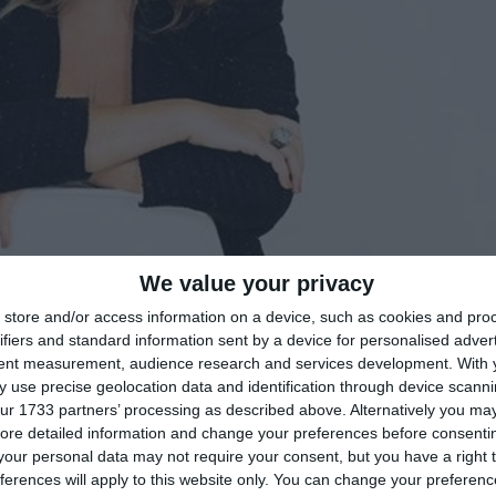
We value your privacy
di
Redazione
|

store and/or access information on a device, such as cookies and pro
ifiers and standard information sent by a device for personalised adver
tent measurement, audience research and services development.
With 
 use precise geolocation data and identification through device scanni
ur 1733 partners’ processing as described above. Alternatively you may 
ore detailed information and change your preferences before consenti
our personal data may not require your consent, but you have a right t
ferences will apply to this website only. You can change your preferen