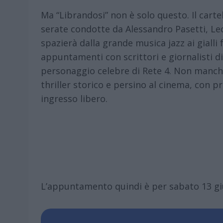
Ma “Librandosi” non è solo questo. Il carte
serate condotte da Alessandro Pasetti, Le
spazierà dalla grande musica jazz ai gialli 
appuntamenti con scrittori e giornalisti 
personaggio celebre di Rete 4. Non manche
thriller storico e persino al cinema, con pr
ingresso libero.
L’appuntamento quindi è per sabato 13 giu