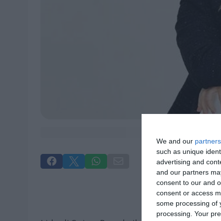
We and our
partners
such as unique ident




advertising and con
and our partners may
consent to our and o
consent or access m
some processing of y
processing. Your pre